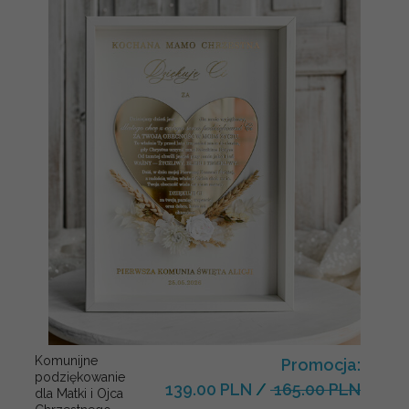
Komunijne
Promocja:
podziękowanie
139.00 PLN
/
165.00 PLN
dla Matki i Ojca