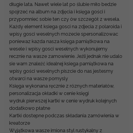
długie lata. Nawet wiele lat po ślubie miło bedzie
spojrzeć na album na zdjęcia i księga gości i
przypomnieć sobie ten czy ów szczegół z wesela.
Każdy element ksiega gosci na zdjecia z polaroida i
wpisy gosci weselnych mozecie spersonalizowac
poniewaz kazda nasza księga pamiątkowa na
wesele i wpisy gosci weselnych wykonujemy
recznie na wasze zamowienie. Jeżli jednak nie udalo
sie wam znaleźć idealnej ksiega pamiątkowa na
wpisy gości weselnych piszcie do nas jestesmy
otwarci na wasze pomysly
Księga wykonana ręcznie z róznych materiałów,
personalizacja okładki w cenie księgi
wydruk pierwszej kartki w cenie wydruk kolejnych
dodatkowo płatne
Kartki dostepne podczas składania zamówienia w
kreatorze
Wyjątkowa wasze imiona styl rustykalny z