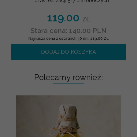
czas realizacji:
5-7 dni roboczych
119.00
ZŁ
Stara cena: 140.00 PLN
Najniższa cena z ostatnich 30 dni: 119.00 ZŁ
DODAJ DO KOSZYKA
Polecamy również: