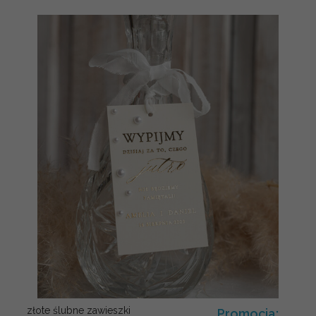
złote ślubne zawieszki
Promocja: