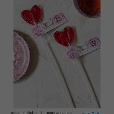
podarunki ślubne dla gości weselnych
3.50 PLN