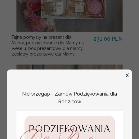
Fajne pomysły na prezent dla
231.00 PLN
Mamy, podziękowanie dla Mamy na
weselu, box prezentowy dla mamy,
zestawy prezentowe dla Mamy
X
Nie przegap - Zamów Podziękowania dla
Rodziców