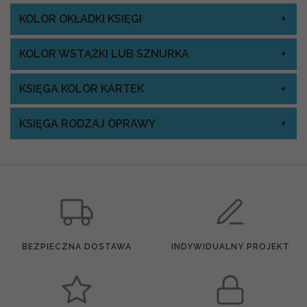
KOLOR OKŁADKI KSIĘGI
KOLOR WSTĄŻKI LUB SZNURKA
KSIĘGA KOLOR KARTEK
KSIĘGA RODZAJ OPRAWY
BEZPIECZNA DOSTAWA
INDYWIDUALNY PROJEKT