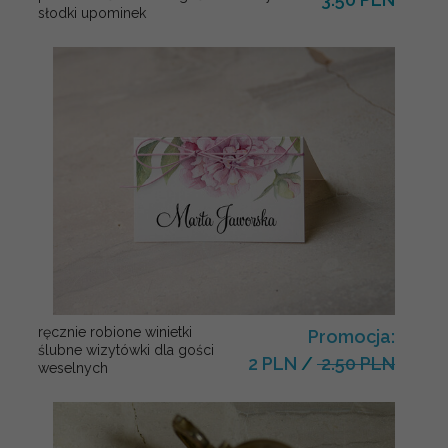
słodki upominek
ręcznie robione winietki
Promocja:
ślubne wizytówki dla gości
2 PLN
/
2.50 PLN
weselnych