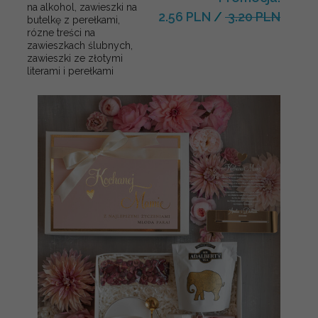
na alkohol, zawieszki na
2.56 PLN
/
3.20 PLN
butelkę z perełkami,
rózne treści na
zawieszkach ślubnych,
zawieszki ze złotymi
literami i perełkami