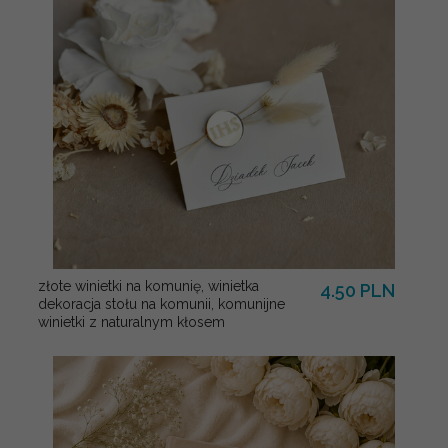
złote winietki na komunię, winietka
4.50 PLN
dekoracja stołu na komunii, komunijne
winietki z naturalnym kłosem