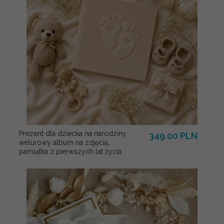
Prezent dla dziecka na narodziny
349.00 PLN
welurowy album na zdjęcia,
pamiątka z pierwszych lat życia