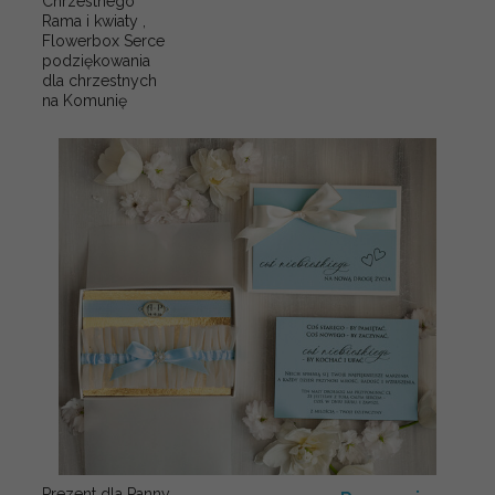
Chrzestnego
Rama i kwiaty ,
Flowerbox Serce
podziękowania
dla chrzestnych
na Komunię
Prezent dla Panny