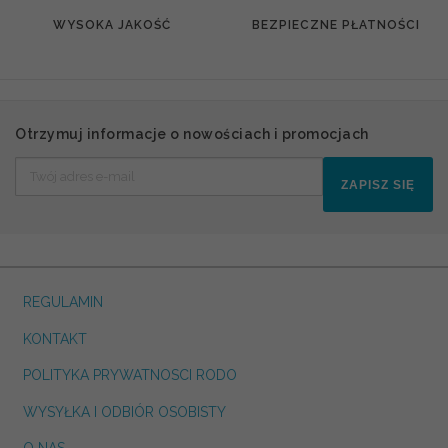
WYSOKA JAKOŚĆ
BEZPIECZNE PŁATNOŚCI
Otrzymuj informacje o nowościach i promocjach
ZAPISZ SIĘ
REGULAMIN
KONTAKT
POLITYKA PRYWATNOSCI RODO
WYSYŁKA I ODBIÓR OSOBISTY
O NAS