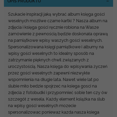
OPIS PRODUKTU
Szukacie inspiracji jaką wybrać album księga gości
weselnych mozliwe czarne kartki ? Nasza album na
zdjęcia i księga gości ręcznie robiona na Wasze
zamówienie z pewnością będzie doskonała oprawą
na pamiątkowe wpisy waszych gości weselnych.
Spersonalizowana księgi pamiątkowe i albumy na
wpisy gości weselnych to idealny sposób na
zatrzymanie pięknych chwil związanych z
uroczystością. Nasza księga do wpisywania życzeń
przez gości weselnych zapewni niezwykłe
wspomnienia na długie lata. Nawet wiele lat po
ślubie miło bedzie spojrzeć na ksiega gosci na
zdjecia z fotobudki i przypomnieć sobie ten czy ów
szczegół z wesela. Każdy element książka na ślub
na wpisy gości weselnych mozecie
spersonalizowac poniewaz kazda nasza ksiega