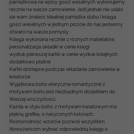
pamiątkowa na wpisy gości weselnych wykonujemy
recznie na wasze zamowienie. Jeżli jednak nie udalo
sie wam znaleźć idealnej pamiątka ślubu i księga
gości weselnych w jednym piszcie do nas jestesmy
otwarci na wasze pomysly
Księga wykonana ręcznie z róznych materiałów,
personalizacja okładki w cenie księgi
wydruk pierwszej kartki w cenie wydruk kolejnych
dodatkowo płatne
Kartki dostepne podczas składania zamówienia w
kreatorze
Wyjątkowa boho eteryczne romantyczne z
motywem boho jest niezbędnym dodatkiem do
Waszej uroczystości.
Każda w stylu boho z motywam kwiatowym ma
piękną grafikę, o nasyconych kolorach.
Różnorodność wzorów pozwoli wszystkim
Nowożeńcom wybrać odpowiednią księgę o