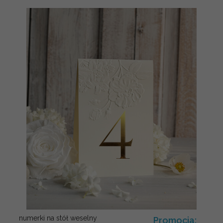
numerki na stół weselny
Promocja: