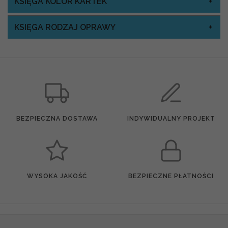
KSIĘGA KOLOR KARTEK
KSIĘGA RODZAJ OPRAWY
BEZPIECZNA DOSTAWA
INDYWIDUALNY PROJEKT
WYSOKA JAKOŚĆ
BEZPIECZNE PŁATNOŚCI