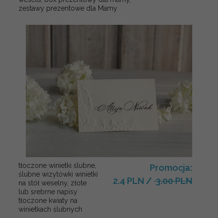
zestawy prezentowe dla Mamy
tłoczone winietki ślubne,
Promocja:
ślubne wizytówki winietki
2.4 PLN
/
3.00 PLN
na stół weselny, złote
lub srebrne napisy
tłoczone kwiaty na
winietkach ślubnych