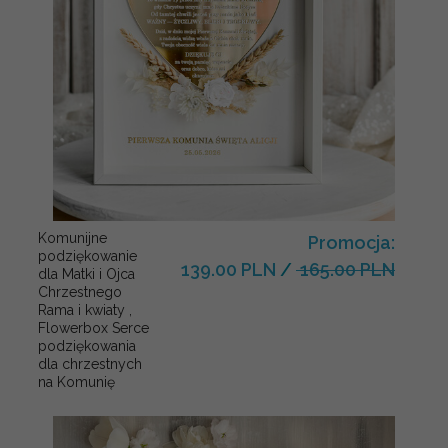
Komunijne
Promocja:
podziękowanie
139.00 PLN
/
165.00 PLN
dla Matki i Ojca
Chrzestnego
Rama i kwiaty ,
Flowerbox Serce
podziękowania
dla chrzestnych
na Komunię