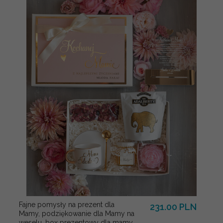
Fajne pomysły na prezent dla
231.00 PLN
Mamy, podziękowanie dla Mamy na
weselu, box prezentowy dla mamy,