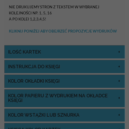
NIE DRUKUJEMY STRON Z TEKSTEM W WYBRANEJ
KOLEJNOŚCI NP. 1, 5, 16
A PO KOLEI 1,2,3,4,5!
KLIKNIJ PONIŻEJ ABY OBEJRZEĆ PROPOZYCJE WYDRUKÓW
ILOŚĆ KARTEK
INSTRUKCJA DO KSIĘGI
KOLOR OKŁADKI KSIĘGI
KOLOR PAPIERU Z WYDRUKIEM NA OKŁADCE
KSIĘGI
KOLOR WSTĄŻKI LUB SZNURKA