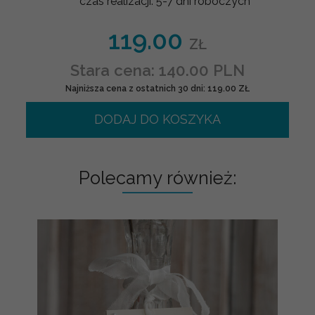
czas realizacji:
5-7 dni roboczych
119.00
ZŁ
Stara cena: 140.00 PLN
Najniższa cena z ostatnich 30 dni: 119.00 ZŁ
DODAJ DO KOSZYKA
Polecamy również: