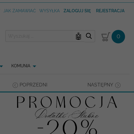
T
JAK ZAMAWIAĆ
WYSYŁKA
ZALOGUJ SIĘ
REJESTRACJA
🤖
0
KOMUNIA
POPRZEDNI
NASTĘPNY