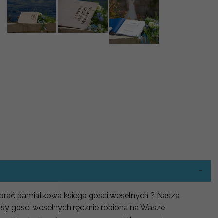
-
wybrać pamiatkowa ksiega gosci weselnych ? Nasza
sy gosci weselnych ręcznie robiona na Wasze