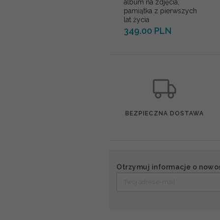
album na zdjęcia,
pamiątka z pierwszych
lat życia
349.00 PLN
BEZPIECZNA DOSTAWA
Otrzymuj informacje o nowo