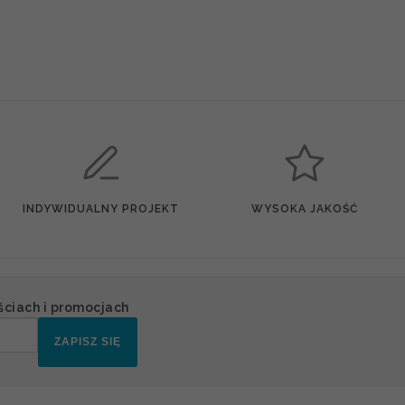
INDYWIDUALNY PROJEKT
WYSOKA JAKOŚĆ
ściach i promocjach
ZAPISZ SIĘ