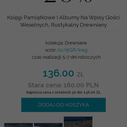
Księgi Pamiątkowe I Albumy Na Wpisy Gości
Weselnych, Rustykalny Drewniany
kolekcja:
Drewniane
wzór:
01/drGR/kwg
czas realizacji:
5-7 dni roboczych
136.00
ZŁ
Stara cena: 160.00 PLN
Najniższa cena z ostatnich 30 dni: 136.00 ZŁ
DODAJ DO KOSZYKA