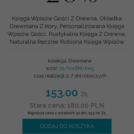
Księga Wpisów Gości Z Drewna, Okładka
Drewniana Z Kory, Personalizowana Księga
Wpisów Gości, Rustykalna Księga Z Drewna,
Naturalna Ręcznie Robiona Księga Wpisów
kolekcja:
Drewniane
wzór:
05/korBM/kwg
czas realizacji:
5-7 dni roboczych
153.00
ZŁ
Stara cena: 180.00 PLN
Najniższa cena z ostatnich 30 dni: 153.00 ZŁ
DODAJ DO KOSZYKA