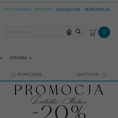
T
JAK ZAMAWIAĆ
WYSYŁKA
ZALOGUJ SIĘ
REJESTRACJA
🤖
0
KOMUNIA
POPRZEDNI
NASTĘPNY