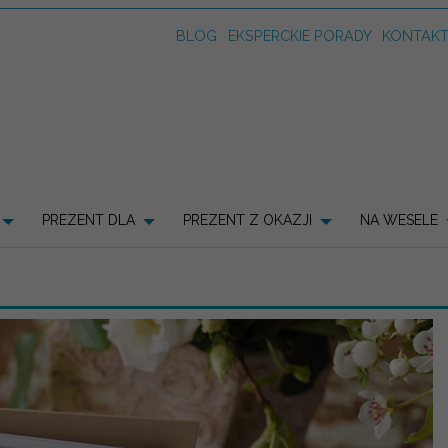
BLOG
EKSPERCKIE PORADY
KONTAK
PREZENT DLA
PREZENT Z OKAZJI
NA WESELE