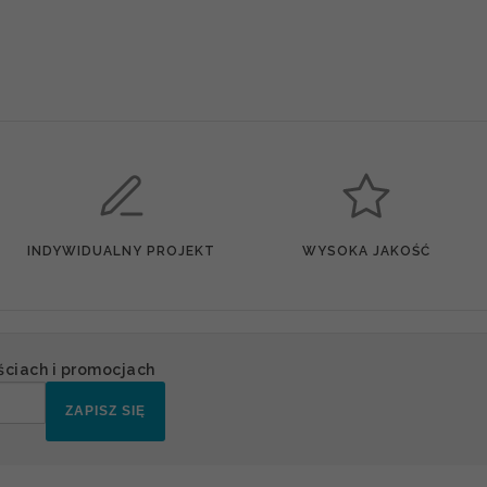
INDYWIDUALNY PROJEKT
WYSOKA JAKOŚĆ
ściach i promocjach
ZAPISZ SIĘ