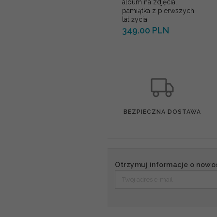
album na zdjęcia,
pamiątka z pierwszych
lat życia
349.00 PLN
BEZPIECZNA DOSTAWA
Otrzymuj informacje o nowo