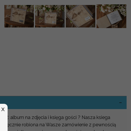
-
X
ybrać album na zdjęcia i księga gości ? Nasza ksiega
udki ręcznie robiona na Wasze zamówienie z pewnością