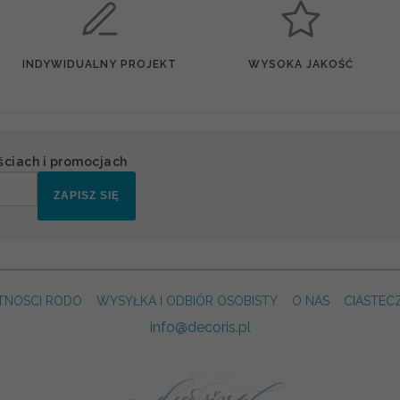
INDYWIDUALNY PROJEKT
WYSOKA JAKOŚĆ
ściach i promocjach
ZAPISZ SIĘ
TNOSCI RODO
WYSYŁKA I ODBIÓR OSOBISTY
O NAS
CIASTEC
info@decoris.pl