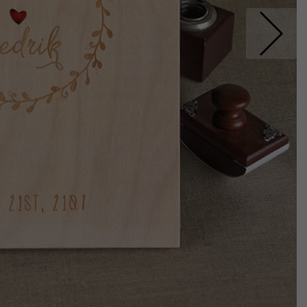
Nastepne