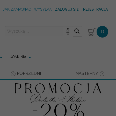
T
JAK ZAMAWIAĆ
WYSYŁKA
ZALOGUJ SIĘ
REJESTRACJA
🤖
0
KOMUNIA
POPRZEDNI
NASTĘPNY