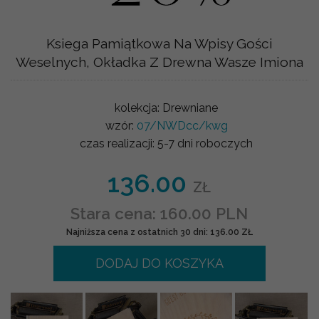
Ksiega Pamiątkowa Na Wpisy Gości
Weselnych, Okładka Z Drewna Wasze Imiona
kolekcja:
Drewniane
wzór:
07/NWDcc/kwg
czas realizacji:
5-7 dni roboczych
136.00
ZŁ
Stara cena: 160.00 PLN
Najniższa cena z ostatnich 30 dni: 136.00 ZŁ
DODAJ DO KOSZYKA