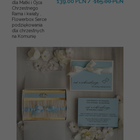
139.00 PLN
/
165.00 PLN
dla Matki i Ojca
Chrzestnego
Rama i kwiaty ,
Flowerbox Serce
podziękowania
dla chrzestnych
na Komunię