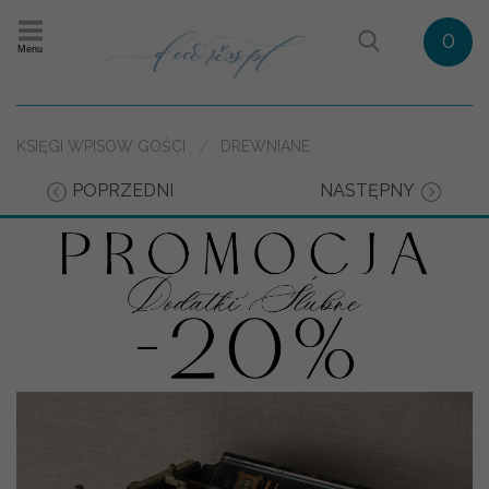
0
Menu
KSIĘGI WPISÓW GOŚCI
DREWNIANE
POPRZEDNI
NASTĘPNY