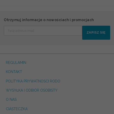
Otrzymuj informacje o nowościach i promocjach
ZAPISZ SIĘ
REGULAMIN
KONTAKT
POLITYKA PRYWATNOSCI RODO
WYSYŁKA I ODBIÓR OSOBISTY
O NAS
CIASTECZKA