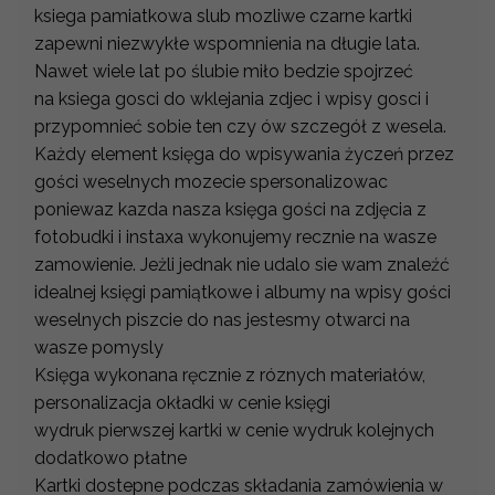
ksiega pamiatkowa slub mozliwe czarne kartki
zapewni niezwykłe wspomnienia na długie lata.
Nawet wiele lat po ślubie miło bedzie spojrzeć
na ksiega gosci do wklejania zdjec i wpisy gosci i
przypomnieć sobie ten czy ów szczegół z wesela.
Każdy element księga do wpisywania życzeń przez
gości weselnych mozecie spersonalizowac
poniewaz kazda nasza księga gości na zdjęcia z
fotobudki i instaxa wykonujemy recznie na wasze
zamowienie. Jeżli jednak nie udalo sie wam znaleźć
idealnej księgi pamiątkowe i albumy na wpisy gości
weselnych piszcie do nas jestesmy otwarci na
wasze pomysly
Księga wykonana ręcznie z róznych materiałów,
personalizacja okładki w cenie księgi
wydruk pierwszej kartki w cenie wydruk kolejnych
dodatkowo płatne
Kartki dostepne podczas składania zamówienia w