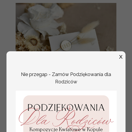
X
Nie przegap - Zamów Podziękowania dla
Rodziców
złote winietki na komunię, winietka
4.50 PLN
dekoracja stołu na komunii, komunijne
winietki z naturalnym kłosem