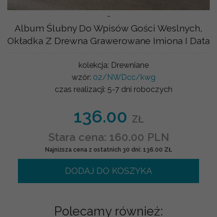
-
Album Ślubny Do Wpisów Gości Weslnych,
Okładka Z Drewna Grawerowane Imiona I Data
kolekcja:
Drewniane
wzór:
02/NWDcc/kwg
czas realizacji:
5-7 dni roboczych
136.00
ZŁ
Stara cena: 160.00 PLN
Najniższa cena z ostatnich 30 dni: 136.00 ZŁ
DODAJ DO KOSZYKA
Polecamy również: