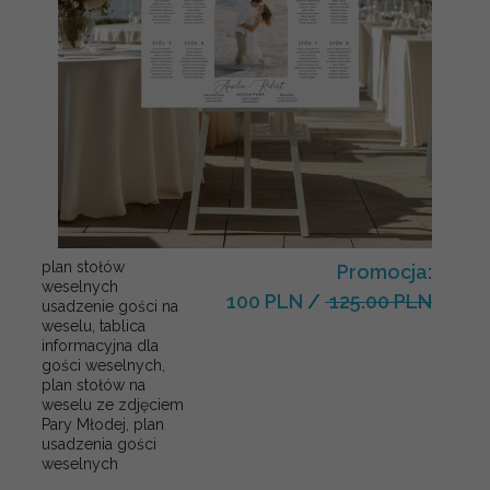
plan stołów
Promocja:
weselnych
100 PLN
/
125.00 PLN
usadzenie gości na
weselu, tablica
informacyjna dla
gości weselnych,
plan stołów na
weselu ze zdjęciem
Pary Młodej, plan
usadzenia gości
weselnych