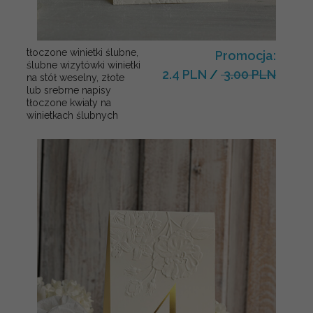
tłoczone winietki ślubne,
Promocja:
ślubne wizytówki winietki
2.4 PLN
/
3.00 PLN
na stół weselny, złote
lub srebrne napisy
tłoczone kwiaty na
winietkach ślubnych