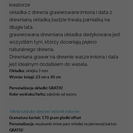
kreatorze
okładka z drewna grawerowane imiona i data z
drewnianą okładką będzie trwałą pamiatką na
długie lata.
grawerowana drewniana okładka dedykowana jest
wszystkim tym, którzy doceniają piękno
naturalnego drewna.
Drewniana grawer na drewnie wasze imiona i data
jest idealnym dodatkiem do wesela.
Okładka:
sklejka 3 mm
Wymiar księgi: 23 cm x 30 cm
Personalizacja okładki:
GRATIS!
Kolor wydruku/haftu:
zależnie od wzoru
kliknij tutaj aby obejrzeć wzornik kolorów
Gramatura kartek:
170 gram gładki offset
Personalizacja:
wypisanie imion pary młodej na pierwszej kartce:
GRATIS!