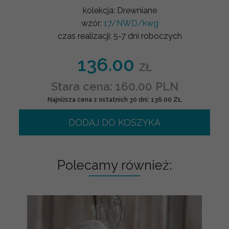
kolekcja:
Drewniane
wzór:
17/NWD/kwg
czas realizacji:
5-7 dni roboczych
136.00
ZŁ
Stara cena: 160.00 PLN
Najniższa cena z ostatnich 30 dni: 136.00 ZŁ
DODAJ DO KOSZYKA
Polecamy również: