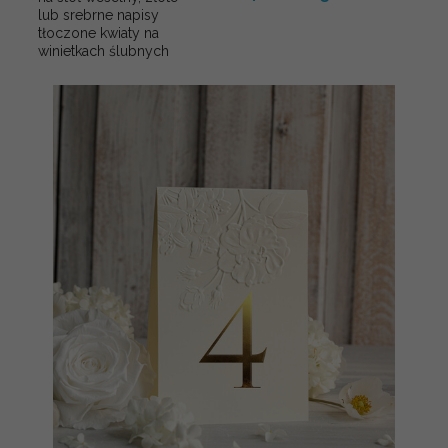
lub srebrne napisy
tłoczone kwiaty na
winietkach ślubnych