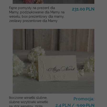
Fajne pomysły na prezent dla
231.00 PLN
Mamy, podziękowanie dla Mamy na
weselu, box prezentowy dla mamy,
zestawy prezentowe dla Mamy
tłoczone winietki ślubne,
Promocja:
ślubne wizytówki winietki
2.4 PLN
/
3.00 PLN
na stół weselny, złote