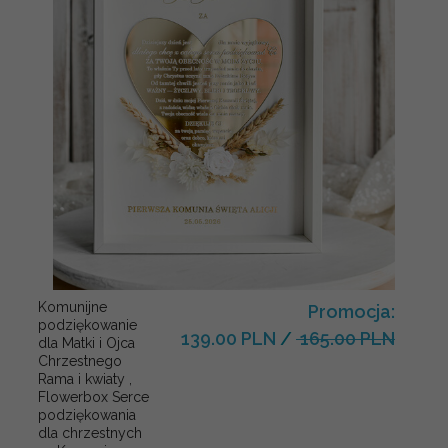
Komunijne
Promocja:
podziękowanie
139.00 PLN
/
165.00 PLN
dla Matki i Ojca
Chrzestnego
Rama i kwiaty ,
Flowerbox Serce
podziękowania
dla chrzestnych