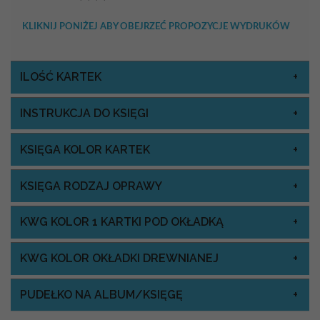
KLIKNIJ PONIŻEJ ABY OBEJRZEĆ PROPOZYCJE WYDRUKÓW
ILOŚĆ KARTEK
INSTRUKCJA DO KSIĘGI
KSIĘGA KOLOR KARTEK
KSIĘGA RODZAJ OPRAWY
KWG KOLOR 1 KARTKI POD OKŁADKĄ
KWG KOLOR OKŁADKI DREWNIANEJ
PUDEŁKO NA ALBUM/KSIĘGĘ