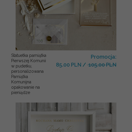
Statuetka pamiątka
Promocja:
Pierwszej Komunii
85.00 PLN
/
105.00 PLN
w pudełku,
personalizowana
Pamiątka
Komunijna
opakowanie na
pieniądze