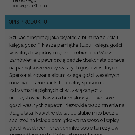
niebieskiego
podwiązka ślubna
OPIS PRODUKTU
Szukacie inspiracji jaką wybrać album na zdjęcia i
księga gości ? Nasza pamiątka ślubu i księga gości
weselnych w jednym ręcznie robiona na Wasze
zamówienie z pewnością będzie doskonała oprawą
na pamiątkowe wpisy waszych gości weselnych.
Spersonalizowana album księga gości weselnych
mozliwe czarne kartki to idealny sposób na
zatrzymanie pięknych chwil związanych z
uroczystością. Nasza album ślubny do wpisów
gości weslnych zapewni niezwykłe wspomnienia na
długie lata. Nawet wiele lat po ślubie miło bedzie
spojrzeć na księga pamiątkowa na wesele i wpisy
gosci weselnych i przypomnieć sobie ten czy ów