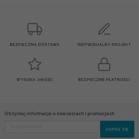
BEZPIECZNA DOSTAWA
INDYWIDUALNY PROJEKT
WYSOKA JAKOŚĆ
BEZPIECZNE PŁATNOŚCI
Otrzymuj informacje o nowościach i promocjach
ZAPISZ SIĘ