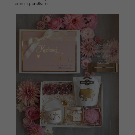
literami i perełkami