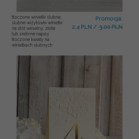
tłoczone winietki ślubne,
Promocja:
ślubne wizytówki winietki
2.4 PLN
/
3.00 PLN
na stół weselny, złote
lub srebrne napisy
tłoczone kwiaty na
winietkach ślubnych