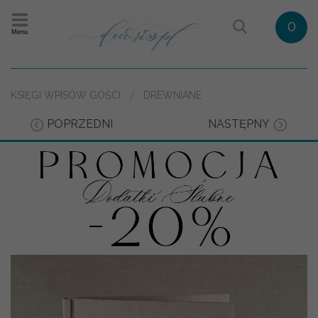
0
Menu
KSIĘGI WPISÓW GOŚCI
DREWNIANE
POPRZEDNI
NASTĘPNY