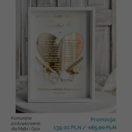
Komunijne
Promocja:
podziękowanie
139.00 PLN
/
165.00 PLN
dla Matki i Ojca