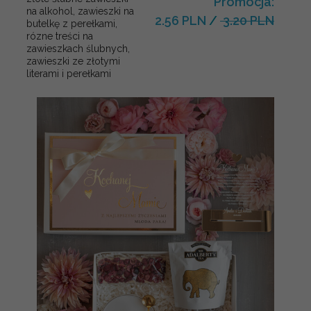
Promocja:
na alkohol, zawieszki na
2.56 PLN
/
3.20 PLN
butelkę z perełkami,
rózne treści na
zawieszkach ślubnych,
zawieszki ze złotymi
literami i perełkami