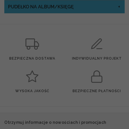
PUDEŁKO NA ALBUM/KSIĘGĘ
BEZPIECZNA DOSTAWA
INDYWIDUALNY PROJEKT
WYSOKA JAKOŚĆ
BEZPIECZNE PŁATNOŚCI
Otrzymuj informacje o nowościach i promocjach