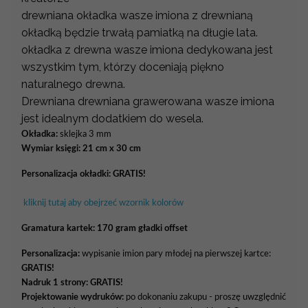
drewniana okładka wasze imiona z drewnianą
okładką będzie trwałą pamiatką na długie lata.
okładka z drewna wasze imiona dedykowana jest
wszystkim tym, którzy doceniają piękno
naturalnego drewna.
Drewniana drewniana grawerowana wasze imiona
jest idealnym dodatkiem do wesela.
Okładka:
sklejka 3 mm
Wymiar księgi: 21 cm x 30 cm
Personalizacja okładki:
GRATIS!
kliknij tutaj aby obejrzeć wzornik kolorów
Gramatura kartek:
170 gram gładki offset
Personalizacja:
wypisanie imion pary młodej na pierwszej kartce:
GRATIS!
Nadruk 1 strony: GRATIS!
Projektowanie wydruków:
po dokonaniu zakupu - proszę uwzględnić