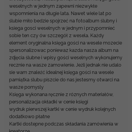
weselnych w jednym zapewni niezwykłe
wspomnienia na długie lata. Nawet wiele lat po
ślubie miło bedzie spojrzeć na fotoalbum ślubny i
ksiega gosci weselnych w jednym i przypomnieć
sobie ten czy ów szczegół z wesela. Każdy
element oryginalna księga gości na wesele mozecie
spersonalizowac poniewaz kazda nasza album na
zdjęcia ślubne i wpisy gości weselnych wykonujemy
recznie na wasze zamowienie. Jeżli jednak nie udalo
sie wam znaleźć idealnej księga gości na wesele
pamiątka ślubu piszcie do nas jestesmy otwarci na
wasze pomysly
Księga wykonana ręcznie z róznych materiałów,
personalizacja okładki w cenie księgi
wydruk pierwszej kartki w cenie wydruk kolejnych
dodatkowo płatne
Kartki dostepne podczas składania zamówienia w
kreatorze