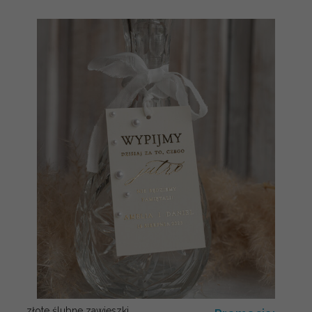
złote ślubne zawieszki