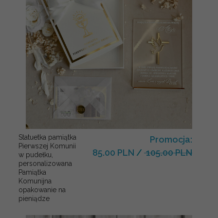
Statuetka pamiątka
Promocja:
Pierwszej Komunii
85.00 PLN
/
105.00 PLN
w pudełku,
personalizowana
Pamiątka
Komunijna
opakowanie na
pieniądze