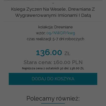
-
Ksiega Zyczen Na Wesele, Drewniana Z
Wygrawerowanymi Imionami I Datą
kolekcja:
Drewniane
wzór:
09/NWDP/kwg
czas realizacji:
5-7 dni roboczych
136.00
ZŁ
Stara cena: 160.00 PLN
Najniższa cena z ostatnich 30 dni: 136.00 ZŁ
DODAJ DO KOSZYKA
Polecamy również: