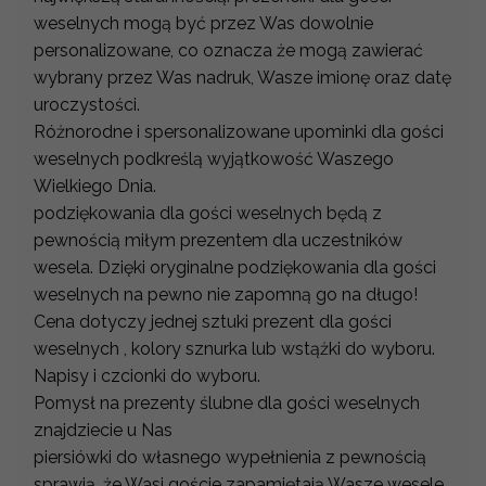
weselnych mogą być przez Was dowolnie
personalizowane, co oznacza że mogą zawierać
wybrany przez Was nadruk, Wasze imionę oraz datę
uroczystości.
Różnorodne i spersonalizowane upominki dla gości
weselnych podkreślą wyjątkowość Waszego
Wielkiego Dnia.
podziękowania dla gości weselnych będą z
pewnością miłym prezentem dla uczestników
wesela. Dzięki oryginalne podziękowania dla gości
weselnych na pewno nie zapomną go na długo!
Cena dotyczy jednej sztuki prezent dla gości
weselnych , kolory sznurka lub wstążki do wyboru.
Napisy i czcionki do wyboru.
Pomysł na prezenty ślubne dla gości weselnych
znajdziecie u Nas
piersiówki do własnego wypełnienia z pewnością
sprawią, że Wasi goście zapamiętają Wasze wesele.