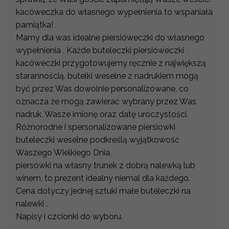
kacóweczka do własnego wypełnienia to wspaniała
pamiątka!
Mamy dla was idealne piersióweczki do własnego
wypełnienia . Każde buteleczki piersióweczki
kacóweczki przygotowujemy ręcznie z największą
starannością. butelki weselne z nadrukiem mogą
być przez Was dowolnie personalizowane, co
oznacza że mogą zawierać wybrany przez Was
nadruk, Wasze imionę oraz datę uroczystości.
Różnorodne i spersonalizowane piersiowki
buteleczki weselne podkreślą wyjątkowość
Waszego Wielkiego Dnia.
piersówki na własny trunek z dobrą nalewką lub
winem, to prezent idealny niemal dla każdego.
Cena dotyczy jednej sztuki małe buteleczki na
nalewki .
Napisy i czcionki do wyboru.