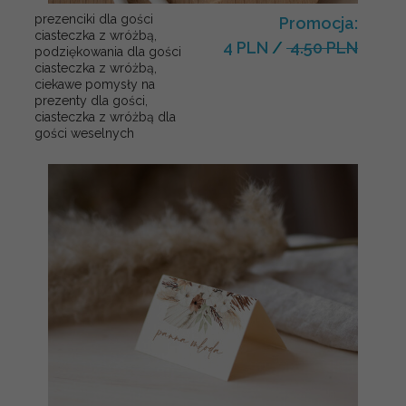
prezenciki dla gości
Promocja:
ciasteczka z wróżbą,
4 PLN
/
4.50 PLN
podziękowania dla gości
ciasteczka z wróżbą,
ciekawe pomysły na
prezenty dla gości,
ciasteczka z wróżbą dla
gości weselnych