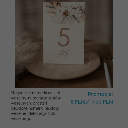
Eleganckie numerki na stół
Promocja:
weselny, numeracja stołów
6 PLN
/
7.00 PLN
weselnych, proste i
delikatne numerki na stoły
weselne, dekoracja stołu
weselnego