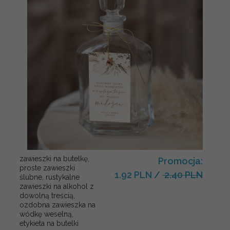
zawieszki na butelkę,
Promocja:
proste zawieszki
1.92 PLN
/
2.40 PLN
ślubne, rustykalne
zawieszki na alkohol z
dowolną treścią,
ozdobna zawieszka na
wódkę weselną,
etykieta na butelki