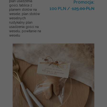
plan usadzenia
Promocja:
gości, tablica z
100 PLN
/
125.00 PLN
planem stołów na
wesele, plan stołów
weselnych
rustykalny plan
usadzenia gości na
weselu, powitanie na
weselu