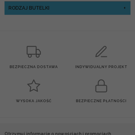
RODZAJ BUTELKI
BEZPIECZNA DOSTAWA
INDYWIDUALNY PROJEKT
WYSOKA JAKOŚĆ
BEZPIECZNE PŁATNOŚCI
Otrzymuj informacje o nowościach i promocjach