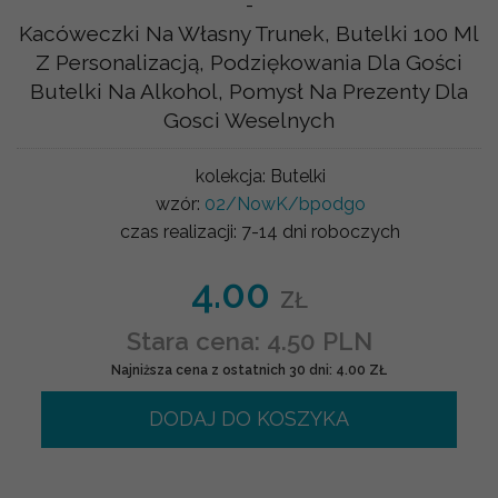
-
Kacóweczki Na Własny Trunek, Butelki 100 Ml
Z Personalizacją, Podziękowania Dla Gości
Butelki Na Alkohol, Pomysł Na Prezenty Dla
Gosci Weselnych
kolekcja:
Butelki
wzór:
02/NowK/bpodgo
czas realizacji:
7-14 dni roboczych
4.00
ZŁ
Stara cena: 4.50 PLN
Najniższa cena z ostatnich 30 dni: 4.00 ZŁ
DODAJ DO KOSZYKA