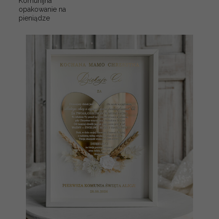
Komunijna
opakowanie na
pieniądze