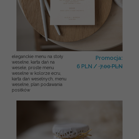
eleganckie menu na stoły
Promocja:
weselne, karta dań na
6 PLN
/
7.00 PLN
wesele, proste menu
weselne w kolorze ecru,
karta dań weselnych, menu
weselne, plan podawania
posiłków