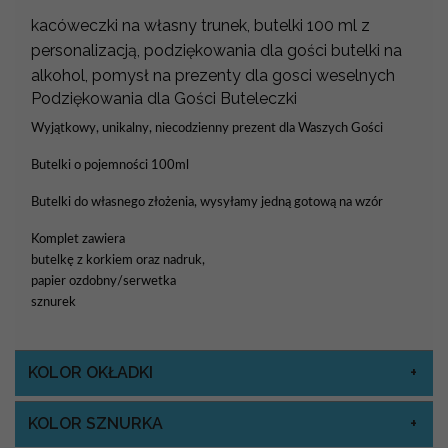
kacóweczki na własny trunek, butelki 100 ml z
personalizacją, podziękowania dla gości butelki na
alkohol, pomysł na prezenty dla gosci weselnych
Podziękowania dla Gości Buteleczki
Wyjątkowy, unikalny, niecodzienny prezent dla Waszych Gości
Butelki o pojemności 100ml
Butelki do własnego złożenia, wysyłamy jedną gotową na wzór
Komplet zawiera
butelkę z korkiem oraz nadruk,
papier ozdobny/serwetka
sznurek
KOLOR OKŁADKI
KOLOR SZNURKA