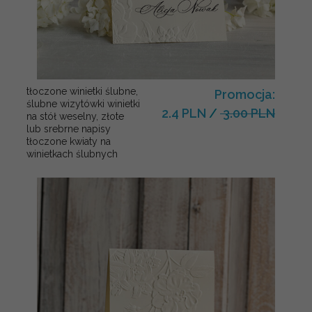
tłoczone winietki ślubne,
Promocja:
ślubne wizytówki winietki
2.4 PLN
/
3.00 PLN
na stół weselny, złote
lub srebrne napisy
tłoczone kwiaty na
winietkach ślubnych