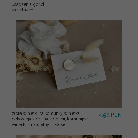
usadzenia gości
weselnych
złote winietki na komunię, winietka
4.50 PLN
dekoracja stołu na komunii, komunijne
winietki z naturalnym kłosem