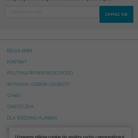
ZAPISZ SIĘ
REGULAMIN
KONTAKT
POLITYKA PRYWATNOSCI RODO
WYSYŁKA I ODBIÓR OSOBISTY
O NAS
CIASTECZKA
DLA WEDDING PLANERA
dreskot.com
Używamy plików cookie do analizy ruchu i personalizacji