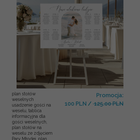
plan stołów
Promocja:
weselnych
100 PLN
/
125.00 PLN
usadzenie gości na
weselu, tablica
informacyjna dla
gości weselnych,
plan stołów na
weselu ze zdjęciem
Pary Młodej, plan