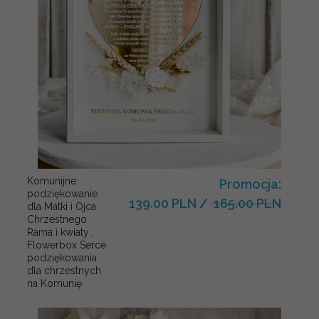
Komunijne
Promocja:
podziękowanie
139.00 PLN
/
165.00 PLN
dla Matki i Ojca
Chrzestnego
Rama i kwiaty ,
Flowerbox Serce
podziękowania
dla chrzestnych
na Komunię