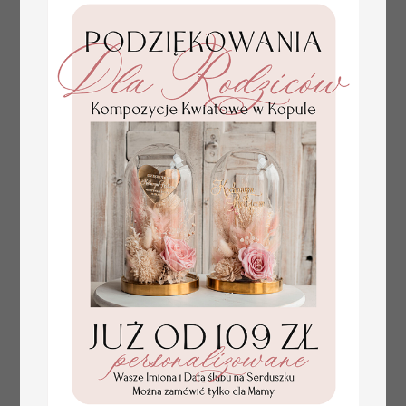
złote winietki na komunię, winietka
4.50 PLN
dekoracja stołu na komunii, komunijne
winietki z naturalnym kłosem