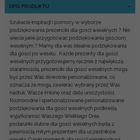
OPIS PRODUKTU
Szukacie inspiracji i pomocy w wyborze
podziękowania prezenciki dla gości weselnych ? Nie
wiecie jakie przygotować podziękowania gościom
weselnym ? Mamy dla was idealne podziękowania
dla gości po weselu . Każde prezenty dla gości
weselnych przygotowujemy ręcznie z największą
starannością. prezenciki dla gości weselnych mogą
być przez Was dowolnie personalizowane, co
oznacza że mogą zawierać wybrany przez Was
nadruk, Wasze imionę oraz datę uroczystości.
Różnorodne i spersonalizowane personalizowane
podziękowania dla gości weselnych podkreślą
wyjątkowość Waszego Wielkiego Dnia.
podarunki ślubne dla gości weselnych będą z
pewnością miłym prezentem dla uczestników
wesela. Dzięki prezencik dla gości weselnych na