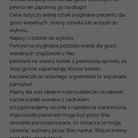
pewno nie zapomną go na długo!
Cena dotyczy jednej sztuki oryginalne prezenty dla
gości weselnych , kolory sznurka lub wstążki do
wyboru.
Napisy i czcionki do wyboru.
Pomysł na oryginalne podziękowania dla gości
weselnych znajdziecie u Nas
piersówki na własny trunek z pewnością sprawią, że
Wasi goście zapamiętają Wasze wesele.
kacóweczki do własnego wypełnienia to wspaniała
pamiątka!
Mamy dla was idealne małe buteleczki na nalewki .
Każde butelki weselne z nadrukiem
przygotowujemy ręcznie z największą starannością.
male butelki piersiówki mogą być przez Was
dowolnie personalizowane, co oznacza że mogą
zawierać wybrany przez Was nadruk, Wasze imionę