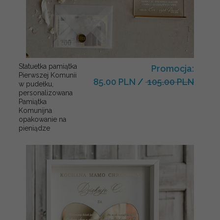
Statuetka pamiątka
Promocja:
Pierwszej Komunii
85.00 PLN
/
105.00 PLN
w pudełku,
personalizowana
Pamiątka
Komunijna
opakowanie na
pieniądze