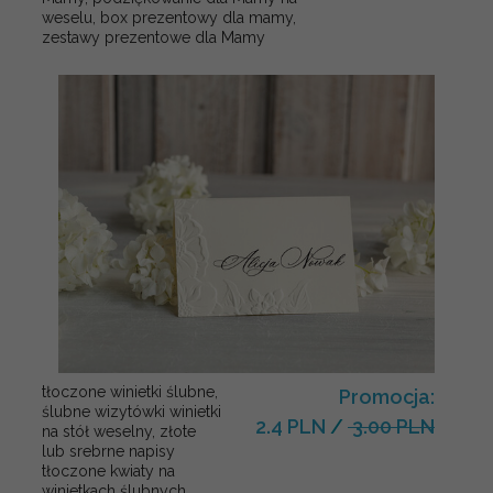
weselu, box prezentowy dla mamy,
zestawy prezentowe dla Mamy
tłoczone winietki ślubne,
Promocja:
ślubne wizytówki winietki
2.4 PLN
/
3.00 PLN
na stół weselny, złote
lub srebrne napisy
tłoczone kwiaty na
winietkach ślubnych