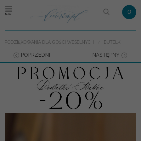
0
Menu
PODZIĘKOWANIA DLA GOŚCI WESELNYCH
BUTELKI
POPRZEDNI
NASTĘPNY