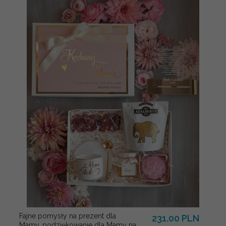
Fajne pomysły na prezent dla
231.00 PLN
Mamy, podziękowanie dla Mamy na