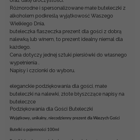
oraz datę uroczystości.
Różnorodne i spersonalizowane małe buteleczki z
alkoholem podkreślą wyjątkowość Waszego
Wielkiego Dnia.
buteleczka flaszeczka prezent dla gości z dobrą
nalewką lub winem, to prezent idealny niemal dla
każdego.
Cena dotyczy jednej sztuki piersiówki do własnego
wypełnienia .
Napisy i czcionki do wyboru.
eleganckie podziękowania dla gości, małe
buteleczki na nalewki, złote błyszczące napisy na
buteleczce
Podziękowania dla Gości Buteleczki
Wyjątkowy, unikalny, niecodzienny prezent dla Waszych Gości
Butelki o pojemności 100ml