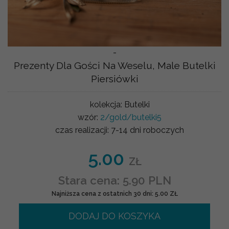
-
Prezenty Dla Gości Na Weselu, Male Butelki
Piersiówki
kolekcja:
Butelki
wzór:
2/gold/butelki5
czas realizacji:
7-14 dni roboczych
5.00
ZŁ
Stara cena: 5.90 PLN
Najniższa cena z ostatnich 30 dni: 5.00 ZŁ
DODAJ DO KOSZYKA