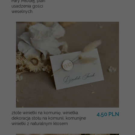
Pary Młodej, plan
usadzenia gości
weselnych
złote winietki na komunię, winietka
4.50 PLN
dekoracja stołu na komunii, komunijne
winietki z naturalnym kłosem