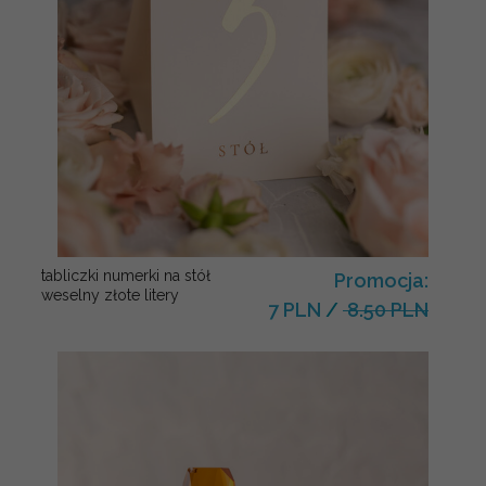
tabliczki numerki na stół
Promocja:
weselny złote litery
7 PLN
/
8.50 PLN