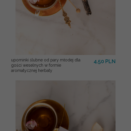
upominki ślubne od pary młodej dla
4.50 PLN
gości weselnych w formie
aromatycznej herbaty