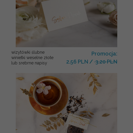
wizytówki ślubne
Promocja:
winietki weselne złote
2.56 PLN
/
3.20 PLN
lub srebrne napisy