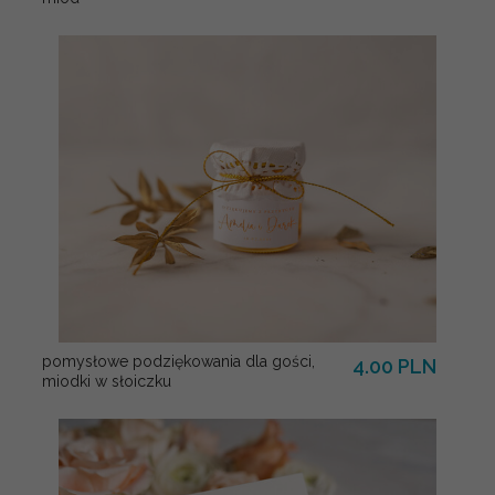
pomysłowe podziękowania dla gości,
4.00 PLN
miodki w słoiczku