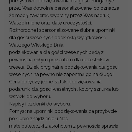
pomysłowe podziękowania dla gości mogą być
przez Was dowolnie personalizowane, co oznacza
że mogą zawierać wybrany przez Was nadruk,
Wasze imionę oraz datę uroczystości.
Różnorodne i spersonalizowane ślubne upominki
dla gości weselnych podkreślą wyjątkowość
Waszego Wielkiego Dnia.
podziękowania dla gości weselnych będą z
pewnością miłym prezentem dla uczestników
wesela. Dzięki oryginalne podziękowania dla gości
weselnych na pewno nie zapomną go na długo!
Cena dotyczy jednej sztuki podziękowania
podarunki dla gości weselnych , kolory sznurka lub
wstążki do wyboru.
Napisy i czcionki do wyboru.
Pomysł na upominki podziękowania za przybycie
po ślubie znajdziecie u Nas
małe buteleczki z alkoholem z pewnością sprawią,