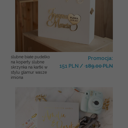
ślubne białe pudelko
Promocja:
na koperty ślubne
151 PLN
/
189.00 PLN
skrzynka na kartki w
stylu glamur wasze
imiona