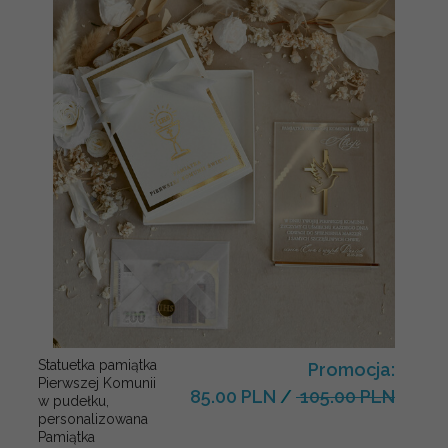
Statuetka pamiątka
Promocja:
Pierwszej Komunii
85.00 PLN
/
105.00 PLN
w pudełku,
personalizowana
Pamiątka