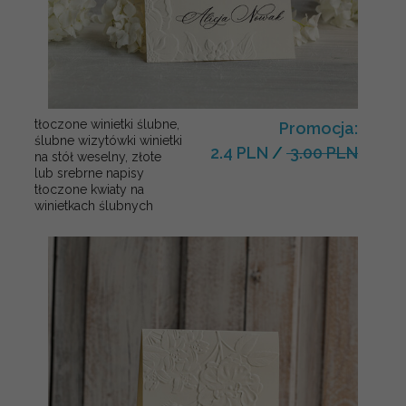
tłoczone winietki ślubne,
Promocja:
ślubne wizytówki winietki
2.4 PLN
/
3.00 PLN
na stół weselny, złote
lub srebrne napisy
tłoczone kwiaty na
winietkach ślubnych