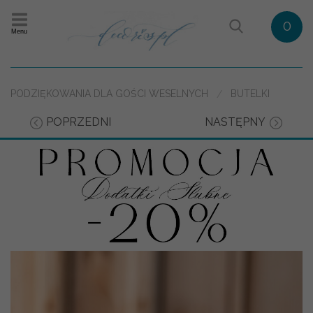
0
Menu
PODZIĘKOWANIA DLA GOŚCI WESELNYCH
BUTELKI
POPRZEDNI
NASTĘPNY