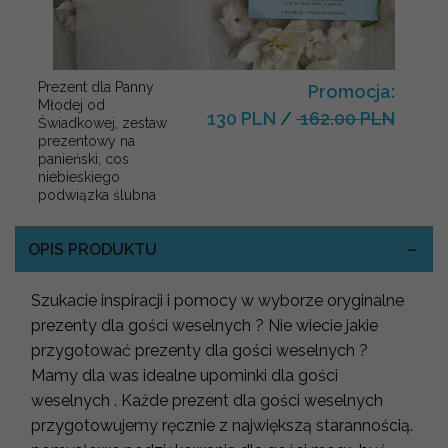
Prezent dla Panny
Promocja:
Młodej od
130 PLN
/
162.00 PLN
Świadkowej, zestaw
prezentowy na
panieński, cos
niebieskiego
podwiązka ślubna
OPIS PRODUKTU
Szukacie inspiracji i pomocy w wyborze oryginalne
prezenty dla gości weselnych ? Nie wiecie jakie
przygotować prezenty dla gości weselnych ?
Mamy dla was idealne upominki dla gości
weselnych . Każde prezent dla gości weselnych
przygotowujemy ręcznie z największą starannością.