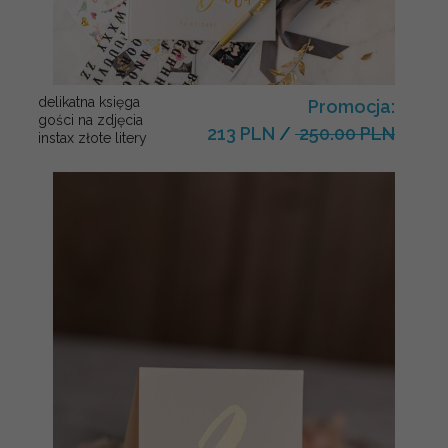
delikatna księga
Promocja:
gości na zdjęcia
213 PLN
/
250.00 PLN
instax złote litery