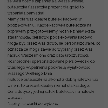
że Wasi goście zapamiętają Wasze wesele.
buteleczka flaszeczka prezent dla gości to
wspaniała pamiątka!
Mamy dla was idealne buteleki kacowki w
podziękowaniu . Każde kacówka buteleczka na
poprawiny przygotowujemy ręcznie z największą
starannością. piersiowki podziekowania kacowki
mogą być przez Was dowolnie personalizowane, co
oznacza że mogą zawierać wybrany przez Was
nadruk, Wasze imionę oraz datę uroczystości.
Różnorodne i spersonalizowane piersióweczki do
własnego wypełnienia podkreślą wyjątkowość
Waszego Wielkiego Dnia.
malutkie buteleczki na alkohol z dobrą nalewką lub
winem, to prezent idealny niemal dla każdego.
Cena dotyczy jednej sztuki buteleczki na nalewki
wesele .
Napisy i czcionki do wyboru.