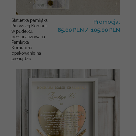
Statuetka pamiątka
Promocja:
Pierwszej Komunii
85.00 PLN
/
105.00 PLN
w pudełku,
personalizowana
Pamiątka
Komunijna
opakowanie na
pieniądze