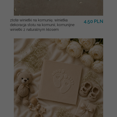
złote winietki na komunię, winietka
4.50 PLN
dekoracja stołu na komunii, komunijne
winietki z naturalnym kłosem