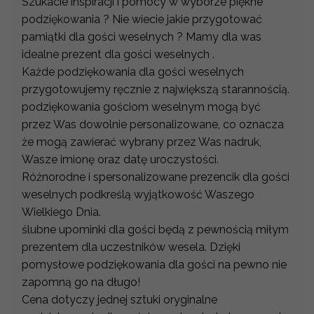
Szukacie inspiracji i pomocy w wyborze piękne
podziękowania ? Nie wiecie jakie przygotować
pamiątki dla gości weselnych ? Mamy dla was
idealne prezent dla gości weselnych .
Każde podziękowania dla gości weselnych
przygotowujemy ręcznie z największą starannością.
podziękowania gościom weselnym mogą być
przez Was dowolnie personalizowane, co oznacza
że mogą zawierać wybrany przez Was nadruk,
Wasze imionę oraz datę uroczystości.
Różnorodne i spersonalizowane prezencik dla gości
weselnych podkreślą wyjątkowość Waszego
Wielkiego Dnia.
ślubne upominki dla gości będą z pewnością miłym
prezentem dla uczestników wesela. Dzięki
pomysłowe podziękowania dla gości na pewno nie
zapomną go na długo!
Cena dotyczy jednej sztuki oryginalne