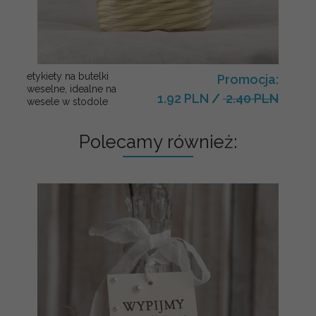
etykiety na butelki
Promocja:
weselne, idealne na
1.92 PLN
/
2.40 PLN
wesele w stodole
Polecamy również: