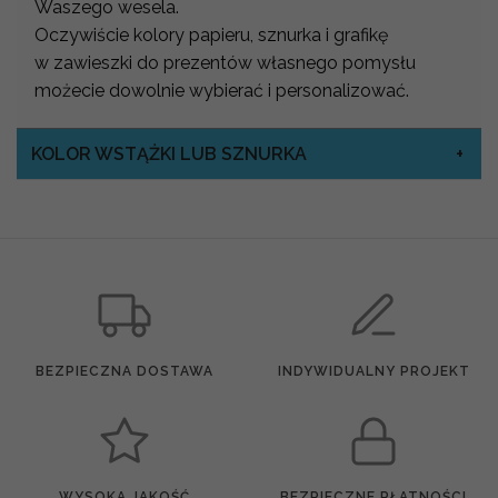
Waszego wesela.
Oczywiście kolory papieru, sznurka i grafikę
w zawieszki do prezentów własnego pomysłu
możecie dowolnie wybierać i personalizować.
KOLOR WSTĄŻKI LUB SZNURKA
BEZPIECZNA DOSTAWA
INDYWIDUALNY PROJEKT
WYSOKA JAKOŚĆ
BEZPIECZNE PŁATNOŚCI