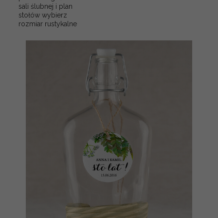
sali ślubnej i plan
stołów wybierz
rozmiar rustykalne