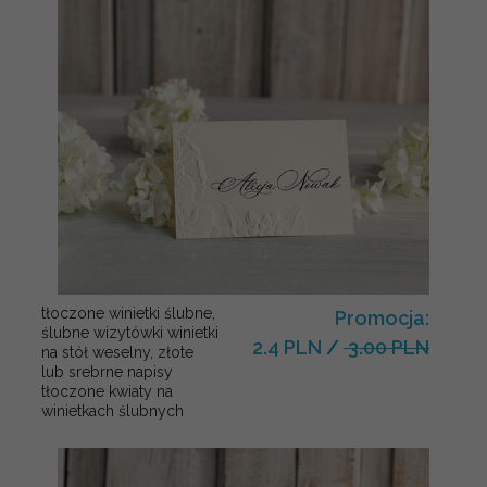
tłoczone winietki ślubne,
Promocja:
ślubne wizytówki winietki
2.4 PLN
/
3.00 PLN
na stół weselny, złote
lub srebrne napisy
tłoczone kwiaty na
winietkach ślubnych