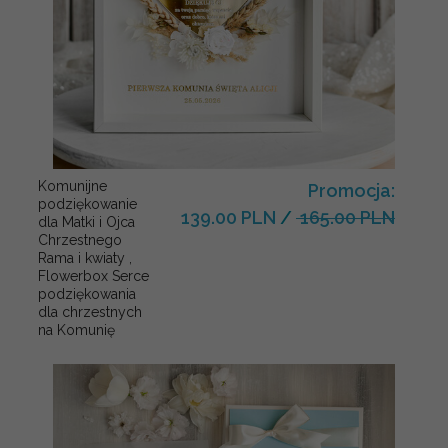
Komunijne
Promocja:
podziękowanie
139.00 PLN
/
165.00 PLN
dla Matki i Ojca
Chrzestnego
Rama i kwiaty ,
Flowerbox Serce
podziękowania
dla chrzestnych
na Komunię