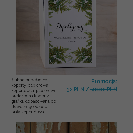
ślubne pudełko na
Promocja:
koperty, papierowa
32 PLN
/
40.00 PLN
kopertówka, papierowe
pudełko na koperty
grafika dopasowana do
dowolnego wzoru,
biała kopertówka