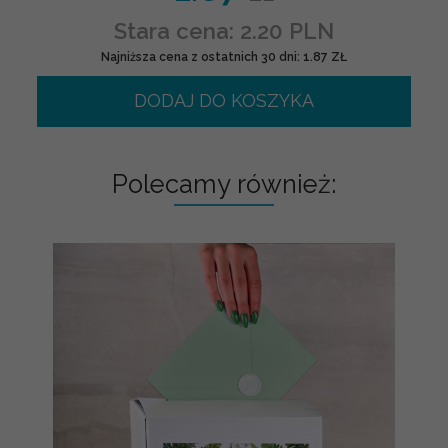
Stara cena: 2.20 PLN
Najniższa cena z ostatnich 30 dni: 1.87 ZŁ
DODAJ DO KOSZYKA
Polecamy również: