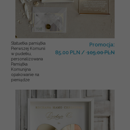
Statuetka pamiątka
Promocja:
Pierwszej Komunii
85.00 PLN
/
105.00 PLN
w pudełku,
personalizowana
Pamiątka
Komunijna
opakowanie na
pieniądze