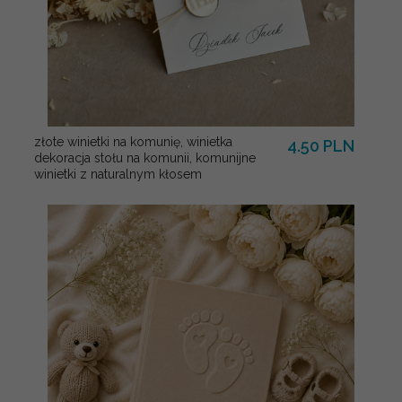
złote winietki na komunię, winietka
4.50 PLN
dekoracja stołu na komunii, komunijne
winietki z naturalnym kłosem