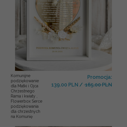
Komunijne
Promocja:
podziękowanie
139.00 PLN
/
165.00 PLN
dla Matki i Ojca
Chrzestnego
Rama i kwiaty ,
Flowerbox Serce
podziękowania
dla chrzestnych
na Komunię