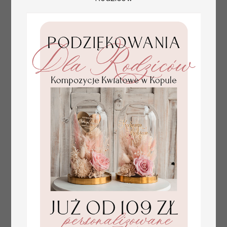
winietkach ślubnych