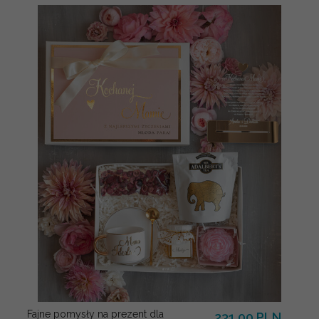
Fajne pomysły na prezent dla
231.00 PLN