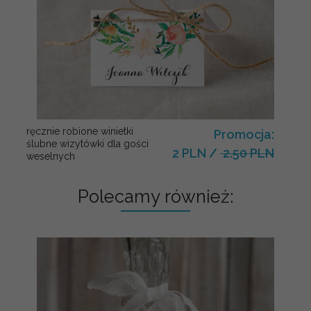
ręcznie robione winietki
Promocja:
ślubne wizytówki dla gości
2 PLN
/
2.50 PLN
weselnych
Polecamy również: