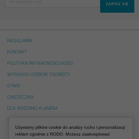
ZAPISZ SIĘ
REGULAMIN
KONTAKT
POLITYKA PRYWATNOSCI RODO
WYSYŁKA I ODBIÓR OSOBISTY
O NAS
CIASTECZKA
DLA WEDDING PLANERA
dreskot.com
Używamy plików cookie do analizy ruchu i personalizacji
info@decoris.pl
reklam zgodnie z RODO. Możesz zaakceptować