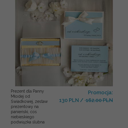
Prezent dla Panny
Promocja:
Młodej od
130 PLN
/
162.00 PLN
Świadkowej, zestaw
prezentowy na
panieński, cos
niebieskiego
podwiązka ślubna