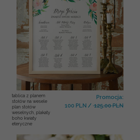
tablica z planem
Promocja:
stołów na wesele
100 PLN
/
125.00 PLN
plan stołów
weselnych, plakaty
boho kwiaty
eteryczne