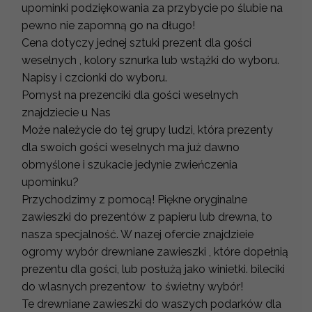
upominki podziękowania za przybycie po ślubie na
pewno nie zapomną go na długo!
Cena dotyczy jednej sztuki prezent dla gości
weselnych , kolory sznurka lub wstążki do wyboru.
Napisy i czcionki do wyboru.
Pomysł na prezenciki dla gości weselnych
znajdziecie u Nas
Może należycie do tej grupy ludzi, która prezenty
dla swoich gości weselnych ma już dawno
obmyślone i szukacie jedynie zwieńczenia
upominku?
Przychodzimy z pomocą! Piękne oryginalne
zawieszki do prezentów z papieru lub drewna, to
nasza specjalność. W nazej ofercie znajdzieie
ogromy wybór drewniane zawieszki , które dopełnią
prezentu dla gości, lub posłużą jako winietki. bileciki
do wlasnych prezentow to świetny wybór!
Te drewniane zawieszki do waszych podarków dla