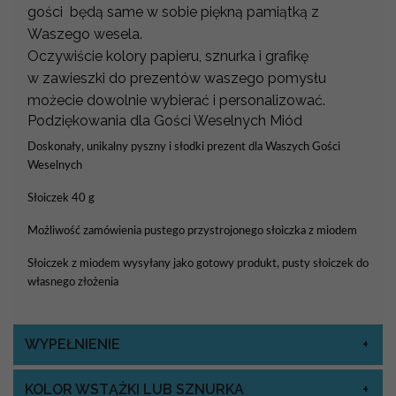
gości będą same w sobie piękną pamiątką z
Waszego wesela.
Oczywiście kolory papieru, sznurka i grafikę
w zawieszki do prezentów waszego pomysłu
możecie dowolnie wybierać i personalizować.
Podziękowania dla Gości Weselnych Miód
Doskonały, unikalny pyszny i słodki prezent dla Waszych Gości
Weselnych
Słoiczek 40 g
Możliwość zamówienia pustego przystrojonego słoiczka z miodem
Słoiczek z miodem wysyłany jako gotowy produkt, pusty słoiczek do
własnego złożenia
WYPEŁNIENIE
KOLOR WSTĄŻKI LUB SZNURKA