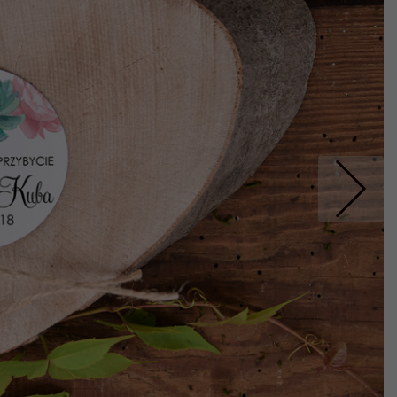
Nastepne