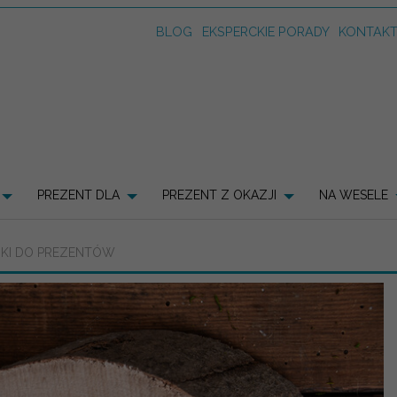
BLOG
EKSPERCKIE PORADY
KONTAK
PREZENT DLA
PREZENT Z OKAZJI
NA WESELE
CIKI DO PREZENTÓW