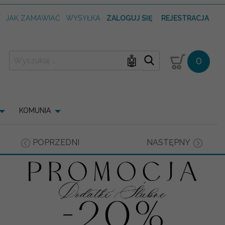
T
JAK ZAMAWIAĆ
WYSYŁKA
ZALOGUJ SIĘ
REJESTRACJA
🤖
0
KOMUNIA
POPRZEDNI
NASTĘPNY