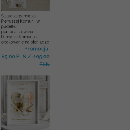
Statuetka pamiątka
Pierwszej Komunii w
pudełku,
personalizowana
Pamiątka Komunijna
opakowanie na pieniądze
Promocja:
85.00 PLN
/
105.00
PLN