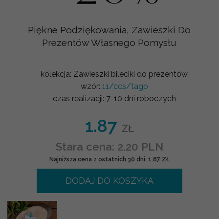
Piękne Podziękowania, Zawieszki Do
Prezentów Własnego Pomysłu
kolekcja:
Zawieszki bileciki do prezentów
wzór:
11/ccs/tago
czas realizacji:
7-10 dni roboczych
1.87
ZŁ
Stara cena: 2.20 PLN
Najniższa cena z ostatnich 30 dni: 1.87 ZŁ
DODAJ DO KOSZYKA