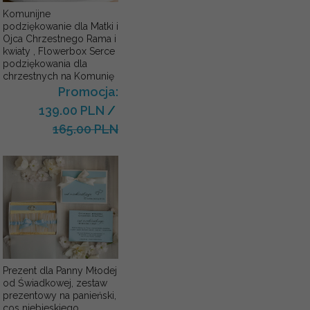
Komunijne
podziękowanie dla Matki i
Ojca Chrzestnego Rama i
kwiaty , Flowerbox Serce
podziękowania dla
chrzestnych na Komunię
Promocja:
139.00 PLN
/
165.00 PLN
Prezent dla Panny Młodej
od Świadkowej, zestaw
prezentowy na panieński,
cos niebieskiego