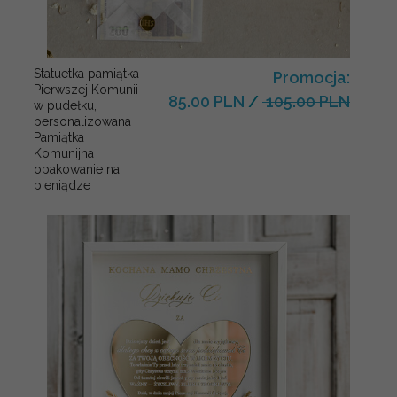
Statuetka pamiątka
Promocja:
Pierwszej Komunii
85.00 PLN
/
105.00 PLN
w pudełku,
personalizowana
Pamiątka
Komunijna
opakowanie na
pieniądze