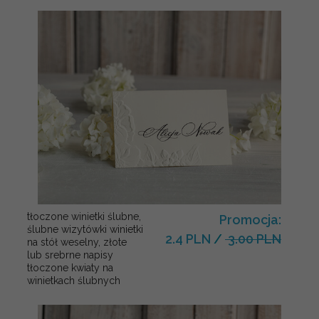
tłoczone winietki ślubne,
Promocja:
ślubne wizytówki winietki
2.4 PLN
/
3.00 PLN
na stół weselny, złote
lub srebrne napisy
tłoczone kwiaty na
winietkach ślubnych