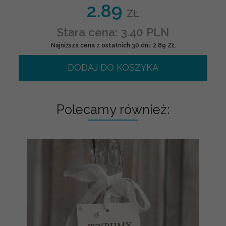
2.89
ZŁ
Stara cena: 3.40 PLN
Najniższa cena z ostatnich 30 dni: 2.89 ZŁ
DODAJ DO KOSZYKA
Polecamy również: