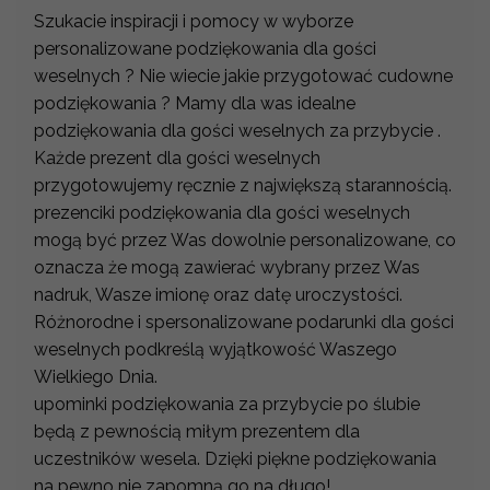
Szukacie inspiracji i pomocy w wyborze
personalizowane podziękowania dla gości
weselnych ? Nie wiecie jakie przygotować cudowne
podziękowania ? Mamy dla was idealne
podziękowania dla gości weselnych za przybycie .
Każde prezent dla gości weselnych
przygotowujemy ręcznie z największą starannością.
prezenciki podziękowania dla gości weselnych
mogą być przez Was dowolnie personalizowane, co
oznacza że mogą zawierać wybrany przez Was
nadruk, Wasze imionę oraz datę uroczystości.
Różnorodne i spersonalizowane podarunki dla gości
weselnych podkreślą wyjątkowość Waszego
Wielkiego Dnia.
upominki podziękowania za przybycie po ślubie
będą z pewnością miłym prezentem dla
uczestników wesela. Dzięki piękne podziękowania
na pewno nie zapomną go na długo!