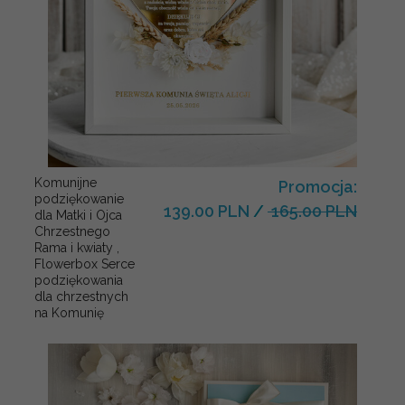
Komunijne
Promocja:
podziękowanie
139.00 PLN
/
165.00 PLN
dla Matki i Ojca
Chrzestnego
Rama i kwiaty ,
Flowerbox Serce
podziękowania
dla chrzestnych
na Komunię