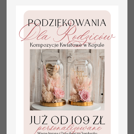
złote winietki na komunię, winietka
4.50 PLN
dekoracja stołu na komunii, komunijne
winietki z naturalnym kłosem