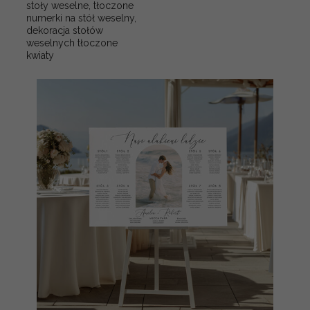
stoły weselne, tłoczone
numerki na stół weselny,
dekoracja stołów
weselnych tłoczone
kwiaty