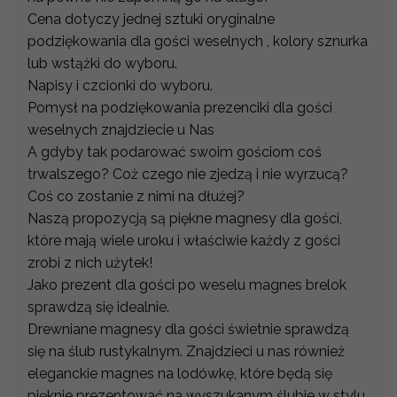
Cena dotyczy jednej sztuki oryginalne
podziękowania dla gości weselnych , kolory sznurka
lub wstążki do wyboru.
Napisy i czcionki do wyboru.
Pomysł na podziękowania prezenciki dla gości
weselnych znajdziecie u Nas
A gdyby tak podarować swoim gościom coś
trwalszego? Coż czego nie zjedzą i nie wyrzucą?
Coś co zostanie z nimi na dłużej?
Naszą propozycją są piękne magnesy dla gości,
które mają wiele uroku i właściwie każdy z gości
zrobi z nich użytek!
Jako prezent dla gości po weselu magnes brelok
sprawdzą się idealnie.
Drewniane magnesy dla gości świetnie sprawdzą
się na ślub rustykalnym. Znajdzieci u nas również
eleganckie magnes na lodówkę, które będą się
pięknie prezentować na wyszukanym ślubie w stylu