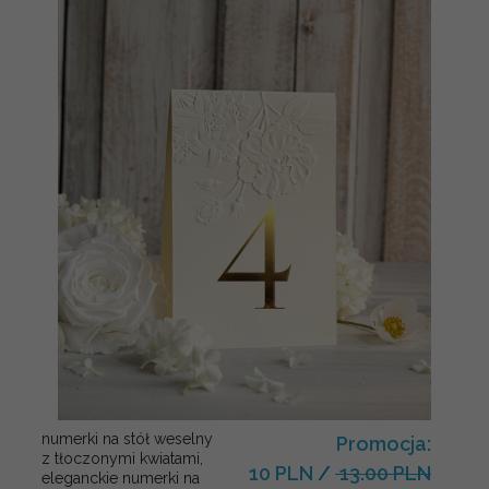
numerki na stół weselny
Promocja:
z tłoczonymi kwiatami,
10 PLN
/
13.00 PLN
eleganckie numerki na