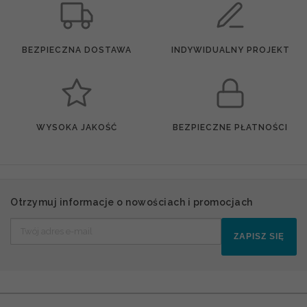
BEZPIECZNA DOSTAWA
INDYWIDUALNY PROJEKT
WYSOKA JAKOŚĆ
BEZPIECZNE PŁATNOŚCI
Otrzymuj informacje o nowościach i promocjach
ZAPISZ SIĘ