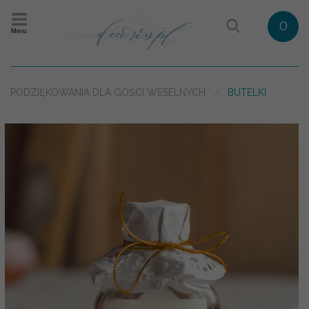
0
Menu
PODZIĘKOWANIA DLA GOŚCI WESELNYCH
BUTELKI