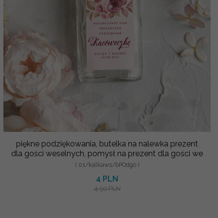
piękne podziękowania, butelka na nalewka prezent
dla gości weselnych, pomysł na prezent dla gości we
( 01/kalkaws/bPOdgo )
4 PLN
4.50 PLN