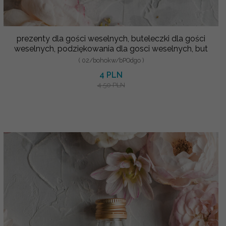
prezenty dla gości weselnych, buteleczki dla gości
weselnych, podziękowania dla gosci weselnych, but
( 02/bohokw/bPOdgo )
4 PLN
4.50 PLN