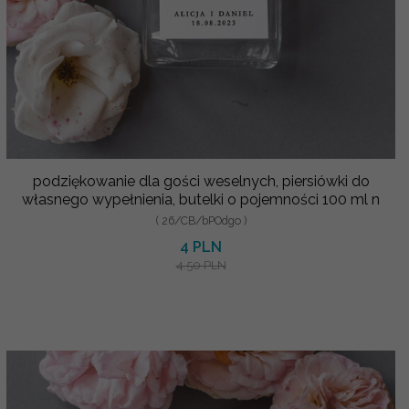
podziękowanie dla gości weselnych, piersiówki do
własnego wypełnienia, butelki o pojemności 100 ml n
( 26/CB/bPOdgo )
4 PLN
4.50 PLN