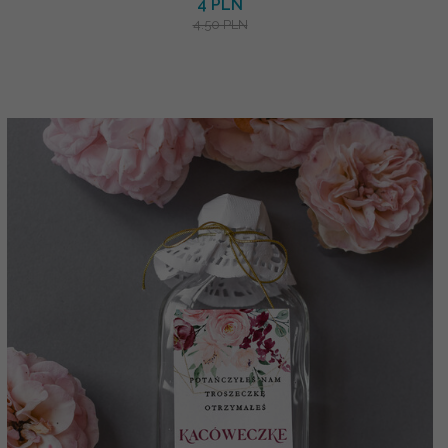
4 PLN
4.50 PLN