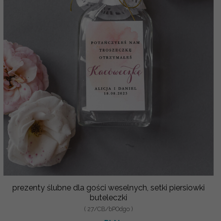
prezenty ślubne dla gości weselnych, setki piersiowki
buteleczki
( 27/CB/bPOdgo )