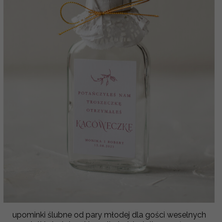
upominki ślubne od pary młodej dla gości weselnych