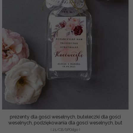
prezenty dla gości weselnych, buteleczki dla gości
weselnych, podziękowania dla gosci weselnych, but
( 21/CB/bPOdgo )