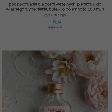
podziękowanie dla gości weselnych, piersiówki do
własnego wypełnienia, butelki o pojemności 100 ml n
( 25/CB/bPOdgo )
4 PLN
4.50 PLN