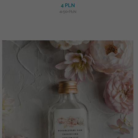
4 PLN
4.50 PLN