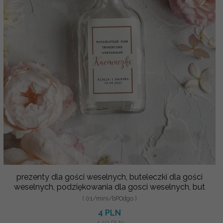
prezenty dla gości weselnych, buteleczki dla gości
weselnych, podziękowania dla gosci weselnych, but
( 01/mini/bPOdgo )
4 PLN
4.50 PLN