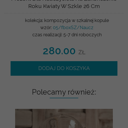
Roku Kwiaty W Szkle 26 Cm
kolekcja:
kompozycja w szkalnej kopule
wzór:
05/fboxSZ/Naucz
czas realizacji:
5-7 dni roboczych
280.00
ZŁ
DODAJ DO KOSZYKA
Polecamy również: