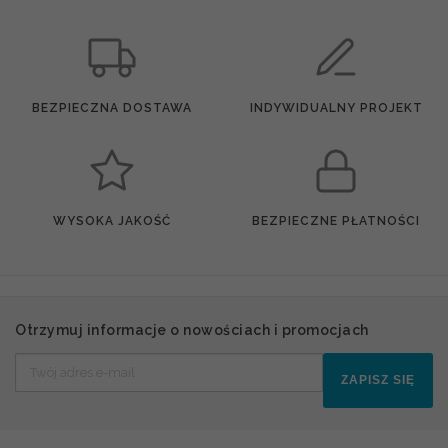
BEZPIECZNA DOSTAWA
INDYWIDUALNY PROJEKT
WYSOKA JAKOŚĆ
BEZPIECZNE PŁATNOŚCI
Otrzymuj informacje o nowościach i promocjach
ZAPISZ SIĘ