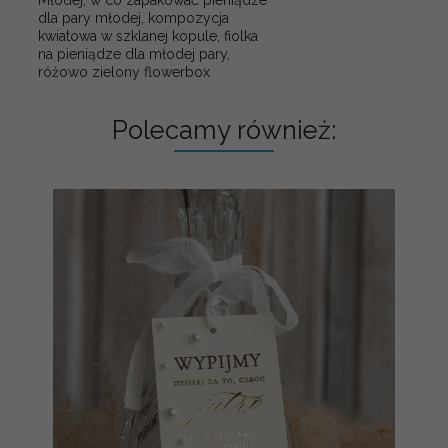
Młodej, w co zapakować pieniądze
dla pary młodej, kompozycja
kwiatowa w szklanej kopule, fiolka
na pieniądze dla młodej pary,
różowo zielony flowerbox
Polecamy również: