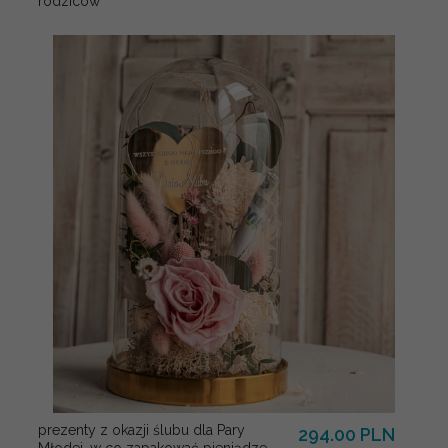
rodziców
prezenty z okazji ślubu dla Pary
294.00 PLN