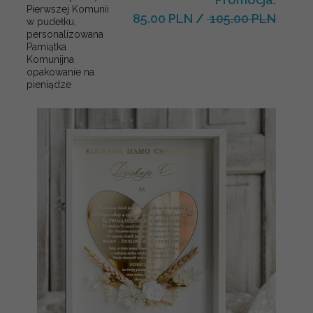
Pierwszej Komunii
85.00 PLN
/
105.00 PLN
w pudełku,
personalizowana
Pamiątka
Komunijna
opakowanie na
pieniądze