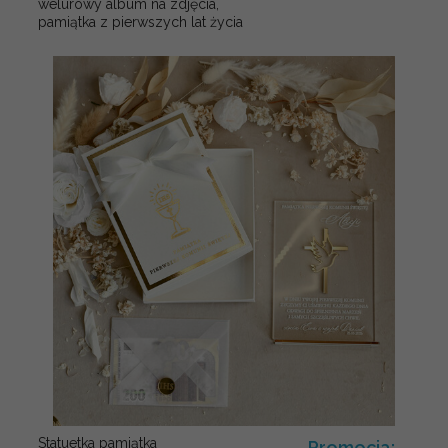
welurowy album na zdjęcia,
pamiątka z pierwszych lat życia
Statuetka pamiątka
Promocja: