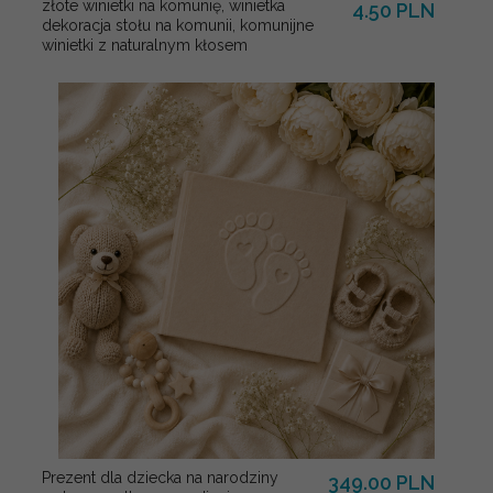
złote winietki na komunię, winietka
4.50 PLN
dekoracja stołu na komunii, komunijne
winietki z naturalnym kłosem
Prezent dla dziecka na narodziny
349.00 PLN