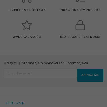
BEZPIECZNA DOSTAWA
INDYWIDUALNY PROJEKT
WYSOKA JAKOŚĆ
BEZPIECZNE PŁATNOŚCI
Otrzymuj informacje o nowościach i promocjach
ZAPISZ SIĘ
REGULAMIN