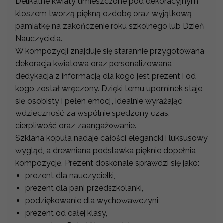
Delikatne kwiaty umieszczone pod dekoracyjnym
kloszem tworzą piękną ozdobę oraz wyjątkową
pamiątkę na zakończenie roku szkolnego lub Dzień
Nauczyciela.
W kompozycji znajduje się starannie przygotowana
dekoracja kwiatowa oraz personalizowana
dedykacja z informacją dla kogo jest prezent i od
kogo został wręczony. Dzięki temu upominek staje
się osobisty i pełen emocji, idealnie wyrażając
wdzięczność za wspólnie spędzony czas,
cierpliwość oraz zaangażowanie.
Szklana kopuła nadaje całości elegancki i luksusowy
wygląd, a drewniana podstawka pięknie dopełnia
kompozycję. Prezent doskonale sprawdzi się jako:
prezent dla nauczycielki,
prezent dla pani przedszkolanki,
podziękowanie dla wychowawczyni,
prezent od całej klasy,