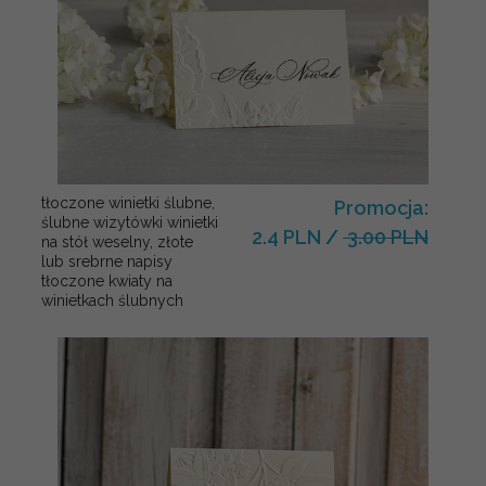
tłoczone winietki ślubne,
Promocja:
ślubne wizytówki winietki
2.4 PLN
/
3.00 PLN
na stół weselny, złote
lub srebrne napisy
tłoczone kwiaty na
winietkach ślubnych