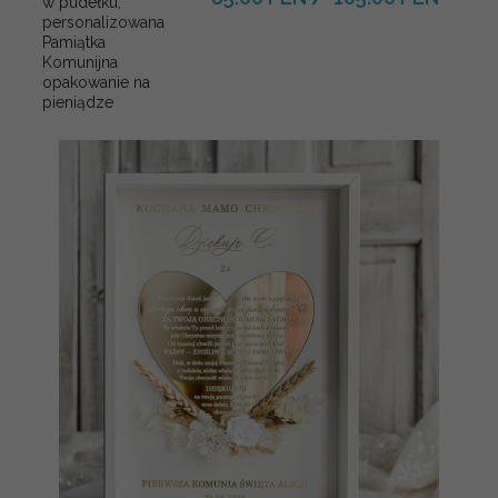
w pudełku,
personalizowana
Pamiątka
Komunijna
opakowanie na
pieniądze