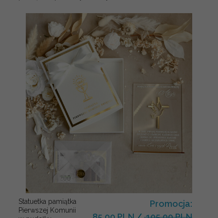
Statuetka pamiątka
Promocja:
Pierwszej Komunii
85.00 PLN
/
105.00 PLN