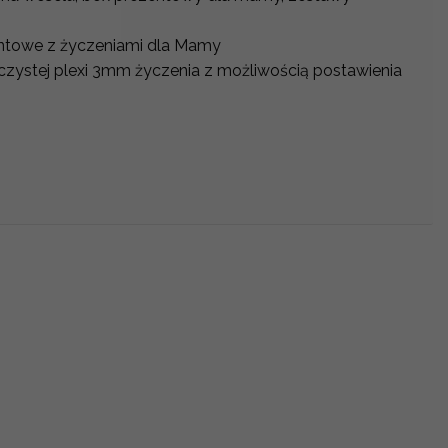
ntowe z życzeniami dla Mamy
czystej plexi 3mm życzenia z możliwością postawienia
y