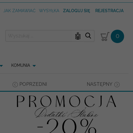
T
JAK ZAMAWIAĆ
WYSYŁKA
ZALOGUJ SIĘ
REJESTRACJA
🤖
0
KOMUNIA
POPRZEDNI
NASTĘPNY