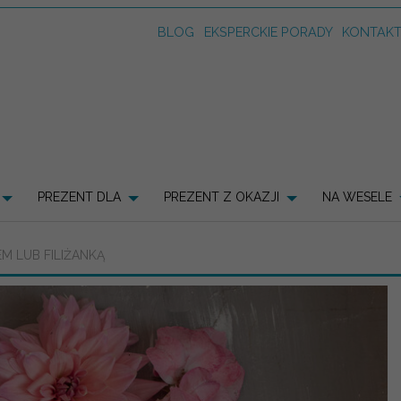
BLOG
EKSPERCKIE PORADY
KONTAK
PREZENT DLA
PREZENT Z OKAZJI
NA WESELE
M LUB FILIŻANKĄ