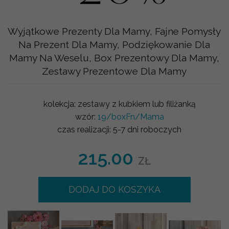
Wyjątkowe Prezenty Dla Mamy, Fajne Pomysły
Na Prezent Dla Mamy, Podziękowanie Dla
Mamy Na Weselu, Box Prezentowy Dla Mamy,
Zestawy Prezentowe Dla Mamy
kolekcja:
zestawy z kubkiem lub filiżanką
wzór:
19/boxFn/Mama
czas realizacji:
5-7 dni roboczych
215.00
ZŁ
DODAJ DO KOSZYKA