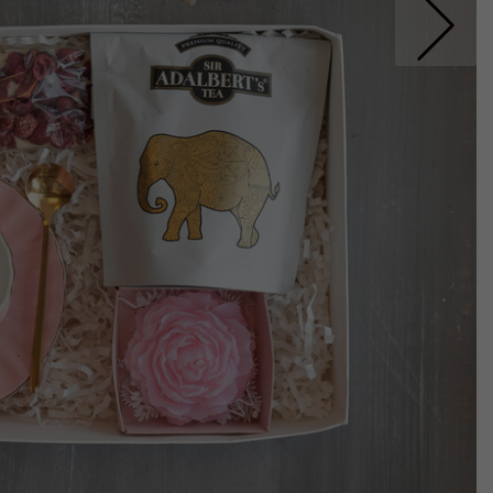
Nastepne