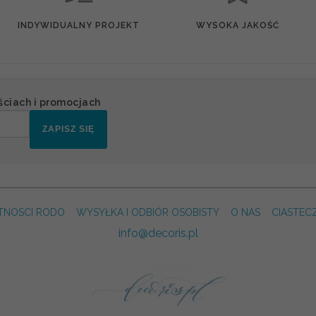
INDYWIDUALNY PROJEKT
WYSOKA JAKOŚĆ
ściach i promocjach
ZAPISZ SIĘ
TNOSCI RODO
WYSYŁKA I ODBIÓR OSOBISTY
O NAS
CIASTEC
info@decoris.pl