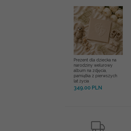
Prezent dla dziecka na
narodziny welurowy
album na zdjęcia,
pamiątka z pierwszych
lat życia
349.00 PLN