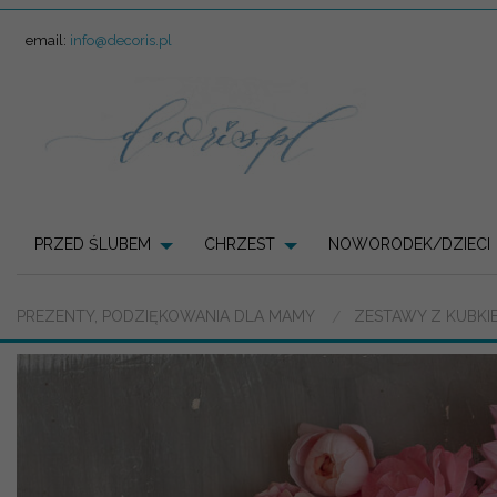
email:
info@decoris.pl
PRZED ŚLUBEM
CHRZEST
NOWORODEK/DZIECI
PREZENTY, PODZIĘKOWANIA DLA MAMY
ZESTAWY Z KUBKIE