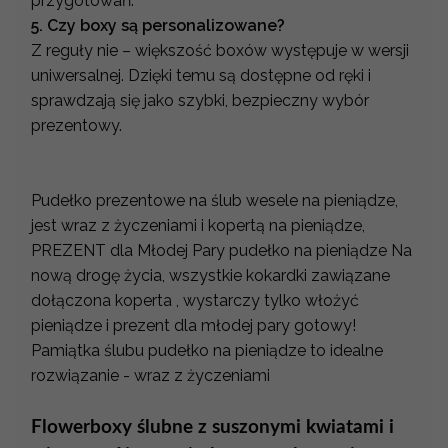
przygotowań.
5. Czy boxy są personalizowane?
Z reguły nie – większość boxów występuje w wersji
uniwersalnej. Dzięki temu są dostępne od ręki i
sprawdzają się jako szybki, bezpieczny wybór
prezentowy.
Pudełko prezentowe na ślub wesele na pieniądze,
jest wraz z życzeniami i kopertą na pieniądze,
PREZENT dla Młodej Pary pudełko na pieniądze Na
nową drogę życia, wszystkie kokardki zawiązane
dołączona koperta , wystarczy tylko włożyć
pieniądze i prezent dla młodej pary gotowy!
Pamiątka ślubu pudełko na pieniądze to idealne
rozwiązanie - wraz z życzeniami
Flowerboxy
ślubne
z
suszonymi
kwiatami
i