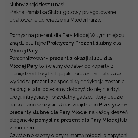
ślubny znajdziesz u nas!
Piękna Pamiątka Ślubu, gotowy przygotowane
opakowanie do wręczenia Młodej Parze.
Pomysł na prezent dla Pary Młodej W tym miejscu
znajdziesz fajne
Praktyczny Prezent ślubny dla
Młodej Pary
Personalizowany
prezent z okazji ślubu dla
Młodej Pary
to świetny dodatek do koperty z
pieniędzmi który króluje jako prezent nr 1 ale kasę
wydadzą prezent ze specjalną dedykacją zostanie
na długie lata, polecamy dołożyć do niej niezbyt
drogi, intrygujący i przydatny gadżet, który będzie
na co dzień w użyciu. U nas znajdziecie
Praktyczne
prezenty ślubne dla Pary Młodej
na każdą kieszeń,
eleganckie
pomysł na prezent dla Pary Młodej
lub
z humorem.
Często nie wiemy o czym marzą młodzi, a zapytani