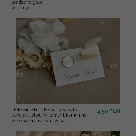
usadzenia gości
weselnych
złote winietki na komunię, winietka
4.50 PLN
dekoracja stołu na komunii, komunijne
winietki z naturalnym kłosem