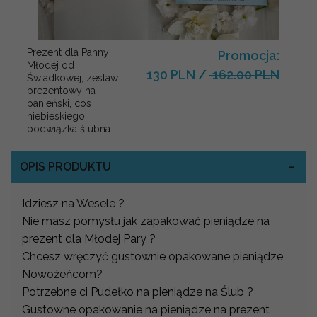
Prezent dla Panny
Promocja:
Młodej od
130 PLN
/
162.00 PLN
Świadkowej, zestaw
prezentowy na
panieński, cos
niebieskiego
podwiązka ślubna
OPIS PRODUKTU
Idziesz na Wesele ?
Nie masz pomysłu jak zapakować pieniądze na
prezent dla Młodej Pary ?
Chcesz wręczyć gustownie opakowane pieniądze
Nowożeńcom?
Potrzebne ci Pudełko na pieniądze na Ślub ?
Gustowne opakowanie na pieniądze na prezent