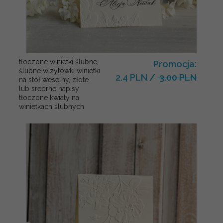
tłoczone winietki ślubne,
Promocja:
ślubne wizytówki winietki
2.4 PLN
/
3.00 PLN
na stół weselny, złote
lub srebrne napisy
tłoczone kwiaty na
winietkach ślubnych