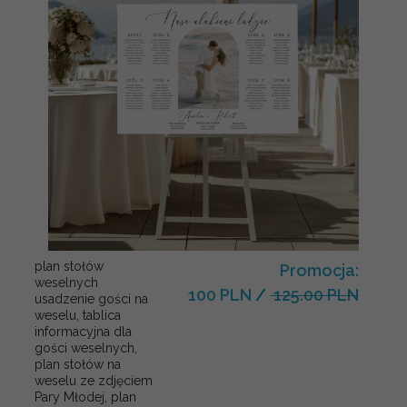
plan stołów
Promocja:
weselnych
100 PLN
/
125.00 PLN
usadzenie gości na
weselu, tablica
informacyjna dla
gości weselnych,
plan stołów na
weselu ze zdjęciem
Pary Młodej, plan