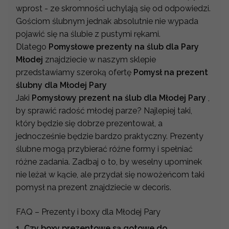
wprost - ze skromności uchylają się od odpowiedzi.
Gościom ślubnym jednak absolutnie nie wypada
pojawić się na ślubie z pustymi rękami.
Dlatego
Pomysłowe prezenty na ślub dla Pary
Młodej
znajdziecie w naszym sklepie
przedstawiamy szeroką ofertę
Pomysł na prezent
ślubny dla Młodej Pary
Jaki
Pomysłowy prezent na ślub dla Młodej Pary
,
by sprawić radość młodej parze? Najlepiej taki,
który będzie się dobrze prezentował, a
jednocześnie będzie bardzo praktyczny. Prezenty
ślubne mogą przybierać różne formy i spełniać
różne zadania. Zadbaj o to, by weselny upominek
nie leżał w kącie, ale przydał się nowożeńcom taki
pomysł na prezent znajdziecie w decoris.
FAQ – Prezenty i boxy dla Młodej Pary
1. Czy boxy prezentowe są gotowe do