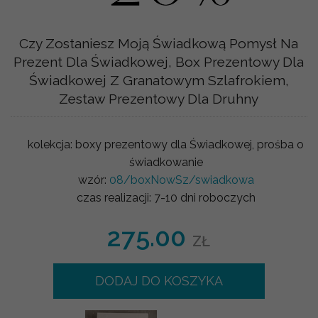
Czy Zostaniesz Moją Świadkową Pomysł Na
Prezent Dla Świadkowej, Box Prezentowy Dla
Świadkowej Z Granatowym Szlafrokiem,
Zestaw Prezentowy Dla Druhny
kolekcja:
boxy prezentowy dla Świadkowej, prośba o
świadkowanie
wzór:
08/boxNowSz/swiadkowa
czas realizacji:
7-10 dni roboczych
275.00
ZŁ
DODAJ DO KOSZYKA