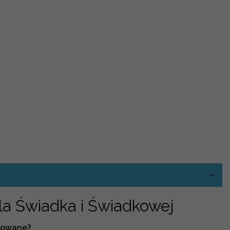
-
la Świadka i Świadkowej
izowane?