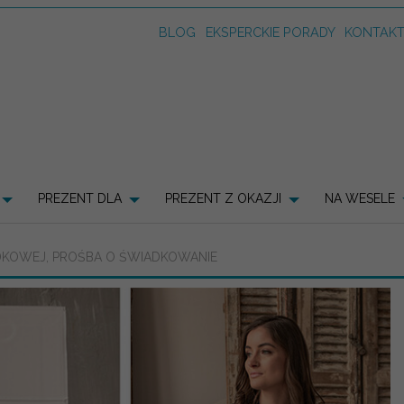
BLOG
EKSPERCKIE PORADY
KONTAK
PREZENT DLA
PREZENT Z OKAZJI
NA WESELE
KOWEJ, PROŚBA O ŚWIADKOWANIE