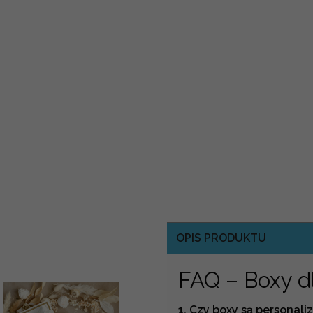
OPIS PRODUKTU
FAQ – Boxy d
1. Czy boxy są personal