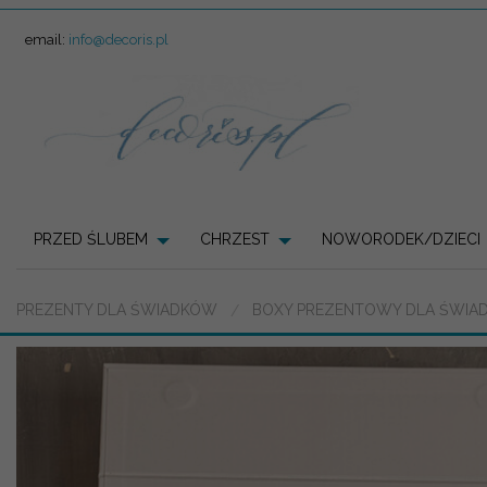
email:
info@decoris.pl
PRZED ŚLUBEM
CHRZEST
NOWORODEK/DZIECI
PREZENTY DLA ŚWIADKÓW
BOXY PREZENTOWY DLA ŚWIAD