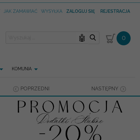
T
JAK ZAMAWIAĆ
WYSYŁKA
ZALOGUJ SIĘ
REJESTRACJA
🤖
0
KOMUNIA
POPRZEDNI
NASTĘPNY