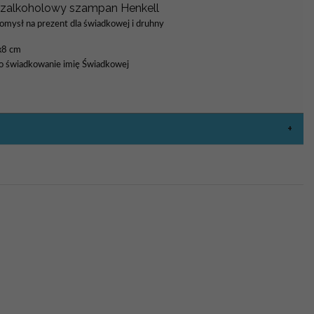
zalkoholowy szampan Henkell
omysł na prezent dla świadkowej i druhny
1x8 cm
a o świadkowanie imię Świadkowej