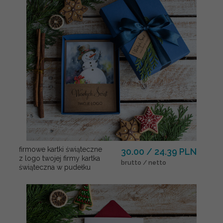
firmowe kartki świąteczne
30.00 / 24.39 PLN
z logo twojej firmy kartka
brutto / netto
świąteczna w pudełku