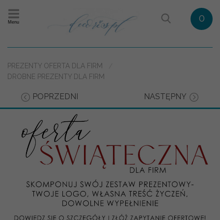
0
Menu
PREZENTY OFERTA DLA FIRM
DROBNE PREZENTY DLA FIRM
POPRZEDNI
NASTĘPNY