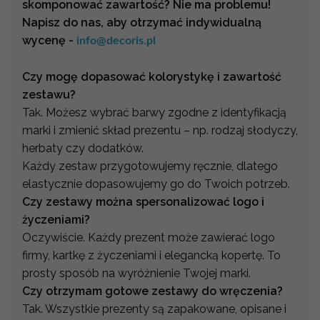
skomponować zawartość? Nie ma problemu!
Napisz do nas, aby otrzymać indywidualną
wycenę -
info@decoris.pl
Czy mogę dopasować kolorystykę i zawartość
zestawu?
Tak. Możesz wybrać barwy zgodne z identyfikacją
marki i zmienić skład prezentu – np. rodzaj słodyczy,
herbaty czy dodatków.
Każdy zestaw przygotowujemy ręcznie, dlatego
elastycznie dopasowujemy go do Twoich potrzeb.
Czy zestawy można spersonalizować logo i
życzeniami?
Oczywiście. Każdy prezent może zawierać logo
firmy, kartkę z życzeniami i elegancką kopertę. To
prosty sposób na wyróżnienie Twojej marki.
Czy otrzymam gotowe zestawy do wręczenia?
Tak. Wszystkie prezenty są zapakowane, opisane i