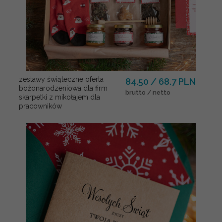
zestawy świąteczne oferta
84.50 / 68.7 PLN
bożonarodzeniowa dla firm
brutto / netto
skarpetki z mikołajem dla
pracowników