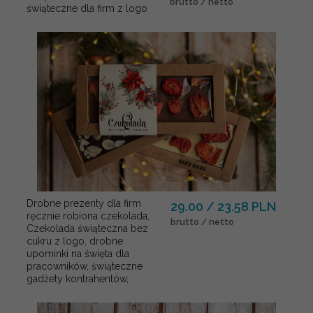
brutto / netto
świąteczne dla firm z logo
Drobne prezenty dla firm
29.00 / 23.58 PLN
ręcznie robiona czekolada,
brutto / netto
Czekolada świąteczna bez
cukru z logo, drobne
upominki na święta dla
pracowników, świąteczne
gadżety kontrahentów,