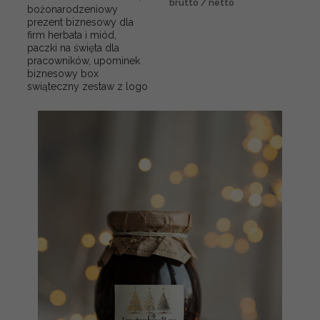
brutto / netto
bożonarodzeniowy
prezent biznesowy dla
firm herbata i miód,
paczki na święta dla
pracowników, upominek
biznesowy box
swiąteczny zestaw z logo