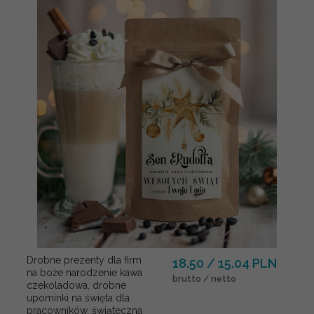
Drobne prezenty dla firm
18.50 / 15.04 PLN
na boże narodzenie kawa
brutto / netto
czekoladowa, drobne
upominki na święta dla
pracowników, świąteczna