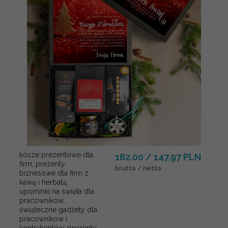
kosze prezentowe dla
182.00 / 147.97 PLN
firm, prezenty
brutto / netto
biznesowe dla firm z
kawą i herbatą,
upominki na święta dla
pracowników,
świąteczne gadżety dla
pracowników i