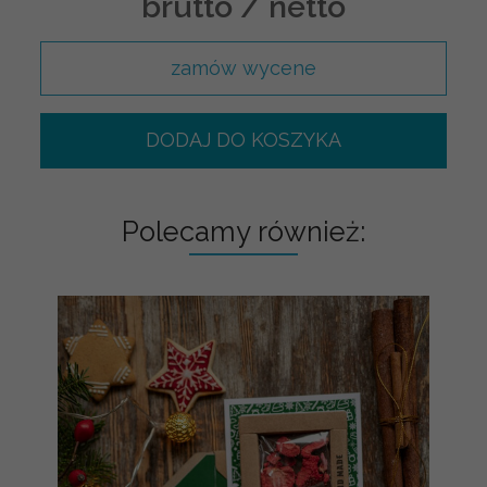
brutto / netto
zamów wycene
DODAJ DO KOSZYKA
Polecamy również: