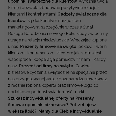
upominki świąteczne dla klientów
wyróżnia twoja
Firmę i pozwolą zbudować pozytywne relacje z
klientami i kontrahentami.
Gadżety świąteczne dla
klientów
są doskonałym narzędziem
marketingowym, szczególnie w czasie Świąt
Bożego Narodzenia i nowego Roku kiedy zwracamy
uwagę na relacje międzyludzkie. Wręczając kupione
u nas
Prezenty firmowe na święta
pokażą Twoim
klientom i kontrahentom klientom jak istotna jest
współpraca i kooperacja pomiędzy firmami. Każdy
nasz
Prezent od firmy na święta
Zawiera
biznesowe życzenia świąteczne na specjalnie przez
nas przygotowanej kartce bożonarodzeniowej wraz
z ręcznie robiona kopertą oraz firmowe logo co
dodatkowo podnosi świadomość marki.
Szukasz indywidualnej oferty na Prezenty
firmowe upominki biznesowe? Potrzebujesz
większą ilość? Mamy dla Ciebie indywidualnie