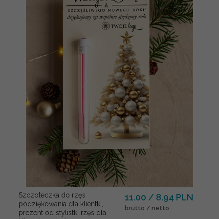
Szczoteczka do rzęs
11.00 / 8.94 PLN
podziękowania dla klientki,
brutto / netto
prezent od stylistki rzęs dla