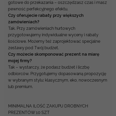
gotowe do przekazania – oszczędzasz czas i masz
pewność perfekcyjnego efektu.
Czy oferujecie rabaty przy większych
zamówieniach?
Tak. Przy zamówieniach hurtowych
przygotowujemy indywidualne wyceny i rabaty
ilościowe. Możemy też zaprojektować specjalne
zestawy pod Twój budżet.
Czy możecie skomponować prezent na miarę
mojej firmy?
Tak – wystarczy, że podasz budżet i liczbę
odbiorców. Przygotujemy dopasowaną propozycję
w wybranym stylu: klasycznym, eko, nowoczesnym
lub premium.
MINIMALNA ILOŚĆ ZAKUPU DROBNYCH
PREZENTÓW 10 SZT