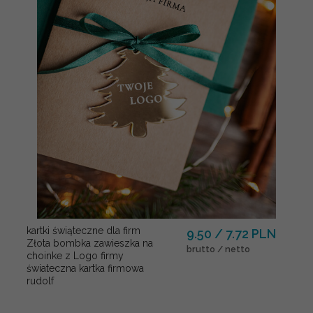
kartki świąteczne dla firm
9.50 / 7.72 PLN
Złota bombka zawieszka na
brutto / netto
choinke z Logo firmy
świateczna kartka firmowa
rudolf