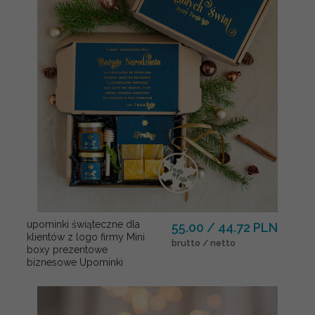
upominki świąteczne dla
55.00 / 44.72 PLN
klientów z logo firmy Mini
brutto / netto
boxy prezentowe
biznesowe Upominki