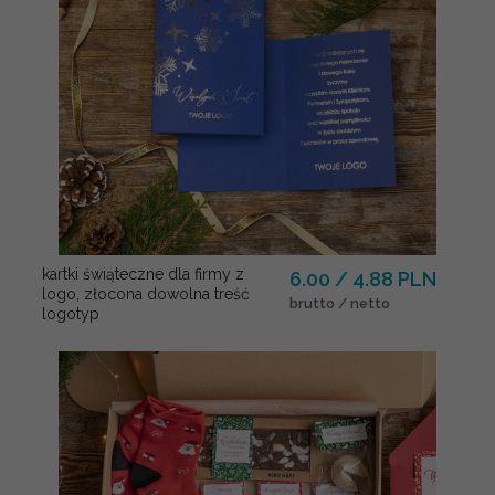
kartki świąteczne dla firmy z
6.00 / 4.88 PLN
logo, złocona dowolna treść
brutto / netto
logotyp