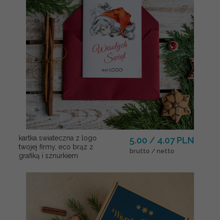
kartka swiateczna z logo
5.00 / 4.07 PLN
twojej firmy, eco brąz z
brutto / netto
grafiką i sznurkiem