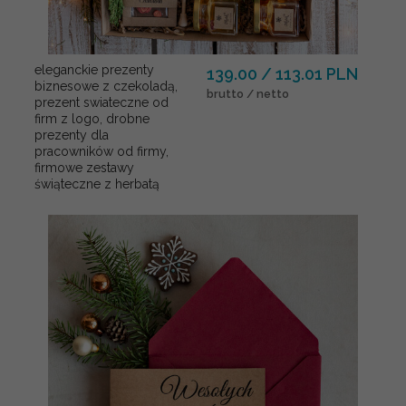
eleganckie prezenty
139.00 / 113.01 PLN
biznesowe z czekoladą,
brutto / netto
prezent swiateczne od
firm z logo, drobne
prezenty dla
pracowników od firmy,
firmowe zestawy
świąteczne z herbatą