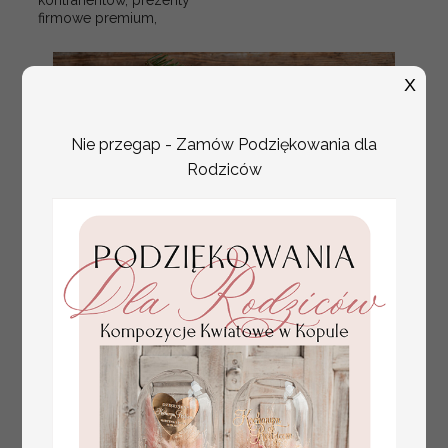
kontrahentów, prezenty
firmowe premium,
X
Nie przegap - Zamów Podziękowania dla
Rodziców