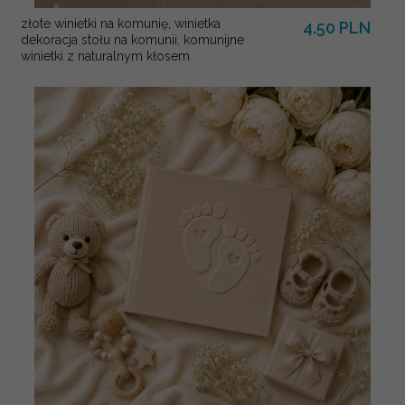
złote winietki na komunię, winietka
4.50 PLN
dekoracja stołu na komunii, komunijne
winietki z naturalnym kłosem