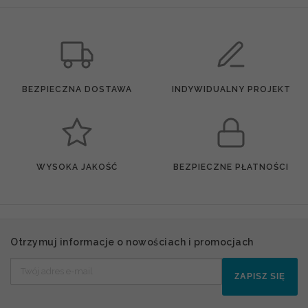
BEZPIECZNA DOSTAWA
INDYWIDUALNY PROJEKT
WYSOKA JAKOŚĆ
BEZPIECZNE PŁATNOŚCI
Otrzymuj informacje o nowościach i promocjach
ZAPISZ SIĘ