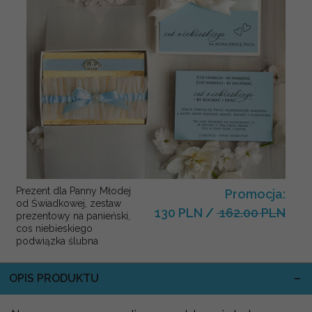
Prezent dla Panny Młodej
Promocja:
od Świadkowej, zestaw
130 PLN
/
162.00 PLN
prezentowy na panieński,
cos niebieskiego
podwiązka ślubna
OPIS PRODUKTU