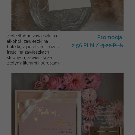
złote ślubne zawieszki na
Promocja:
alkohol, zawieszki na
2.56 PLN
/
3.20 PLN
butelkę z perełkami, rózne
treści na zawieszkach
ślubnych, zawieszki ze
złotymi literami i perełkami