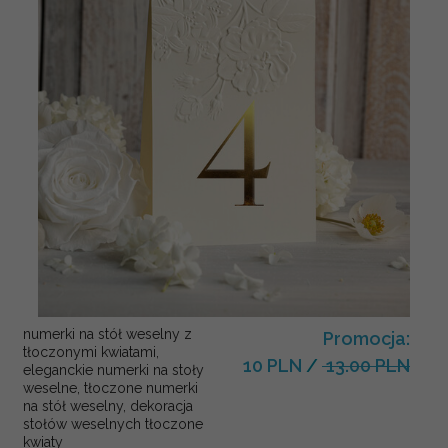
numerki na stół weselny z
Promocja:
tłoczonymi kwiatami,
10 PLN
/
13.00 PLN
eleganckie numerki na stoły
weselne, tłoczone numerki
na stół weselny, dekoracja
stołów weselnych tłoczone
kwiaty