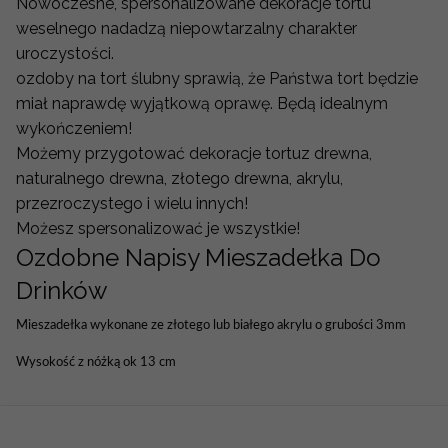
Nowoczesne, spersonalizowane dekoracje tortu
weselnego nadadzą niepowtarzalny charakter
uroczystości.
ozdoby na tort ślubny sprawią, że Państwa tort będzie
miał naprawdę wyjątkową oprawę. Będą idealnym
wykończeniem!
Możemy przygotować dekoracje tortuz drewna,
naturalnego drewna, złotego drewna, akrylu,
przezroczystego i wielu innych!
Możesz spersonalizować je wszystkie!
Ozdobne Napisy Mieszadełka Do
Drinków
Mieszadełka wykonane ze złotego lub białego akrylu o grubości 3mm
Wysokość z nóżką ok 13 cm