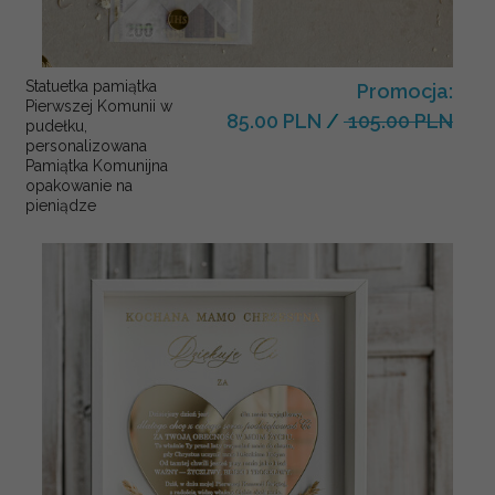
Statuetka pamiątka
Promocja:
Pierwszej Komunii w
85.00 PLN
/
105.00 PLN
pudełku,
personalizowana
Pamiątka Komunijna
opakowanie na
pieniądze