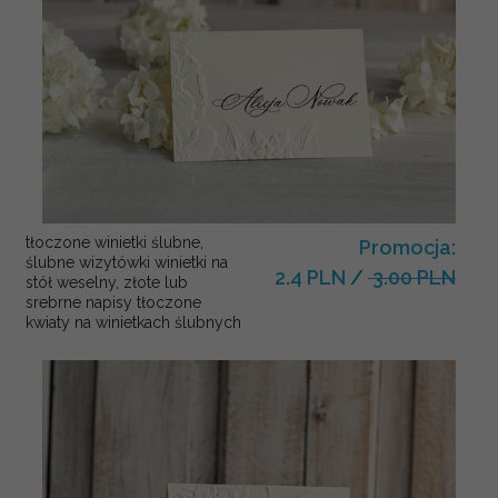
tłoczone winietki ślubne,
Promocja:
ślubne wizytówki winietki na
2.4 PLN
/
3.00 PLN
stół weselny, złote lub
srebrne napisy tłoczone
kwiaty na winietkach ślubnych