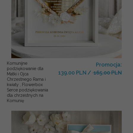
Komunijne
Promocja:
podziękowanie dla
139.00 PLN
/
165.00 PLN
Matki i Ojca
Chrzestnego Rama i
kwiaty , Flowerbox
Serce podziękowania
dla chrzestnych na
Komunię