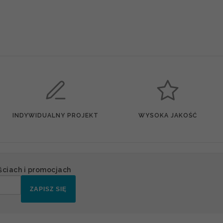
INDYWIDUALNY PROJEKT
WYSOKA JAKOŚĆ
ściach i promocjach
ZAPISZ SIĘ