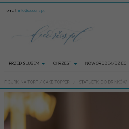
email:
info@decoris.pl
PRZED ŚLUBEM
CHRZEST
NOWORODEK/DZIECI
FIGURKI NA TORT / CAKE TOPPER
STATUETKI DO DRINKÓW