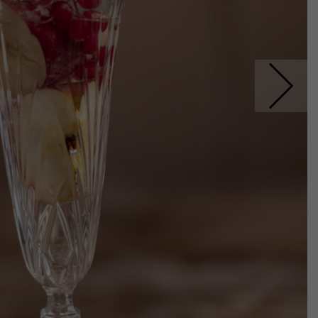
Nastepne