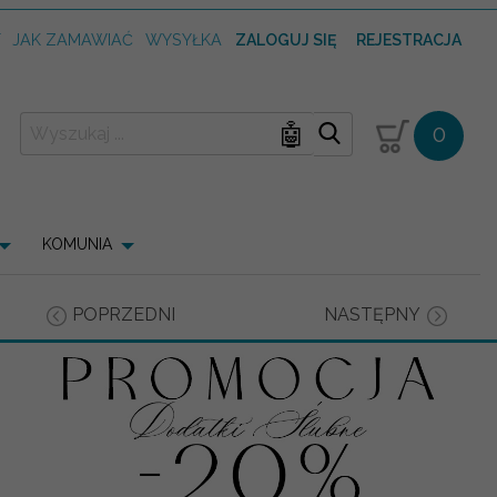
T
JAK ZAMAWIAĆ
WYSYŁKA
ZALOGUJ SIĘ
REJESTRACJA
🤖
0
KOMUNIA
POPRZEDNI
NASTĘPNY