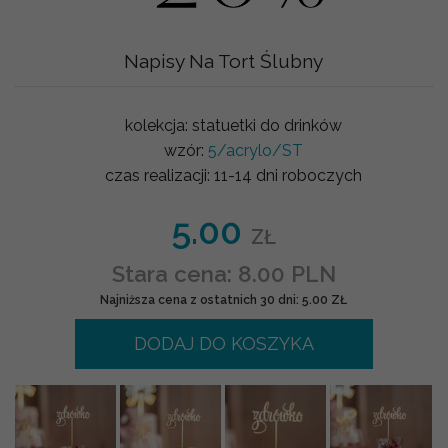
Napisy Na Tort Ślubny
kolekcja:
statuetki do drinków
wzór:
5/acrylo/ST
czas realizacji:
11-14 dni roboczych
5.00
ZŁ
Stara cena: 8.00 PLN
Najniższa cena z ostatnich 30 dni: 5.00 ZŁ
DODAJ DO KOSZYKA